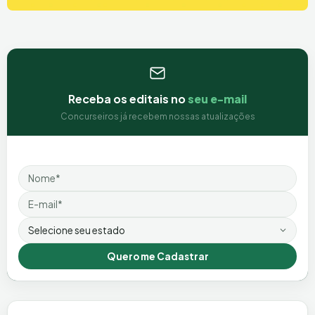
Receba os editais no
seu e-mail
Concurseiros já recebem nossas atualizações
Nome
Email
Estado
Quero me Cadastrar