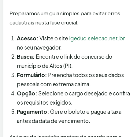
Preparamos um guia simples para evitar erros
cadastrais nesta fase crucial.
Acesso:
Visite o site
igeduc.selecao.net.br
no seu navegador.
Busca:
Encontre o link do concurso do
município de Altos (PI).
Formulário:
Preencha todos os seus dados
pessoais com extrema calma.
Opção:
Selecione o cargo desejado e confira
os requisitos exigidos.
Pagamento:
Gere o boleto e pague a taxa
antes da data de vencimento.
As taxas de inscrição mudam de acordo com o