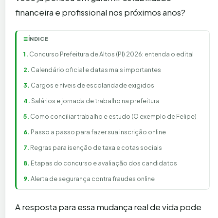
financeira e profissional nos próximos anos?
ÍNDICE
☰
Concurso Prefeitura de Altos (PI) 2026: entenda o edital
Calendário oficial e datas mais importantes
Cargos e níveis de escolaridade exigidos
Salários e jornada de trabalho na prefeitura
Como conciliar trabalho e estudo (O exemplo de Felipe)
Passo a passo para fazer sua inscrição online
Regras para isenção de taxa e cotas sociais
Etapas do concurso e avaliação dos candidatos
Alerta de segurança contra fraudes online
A resposta para essa mudança real de vida pode