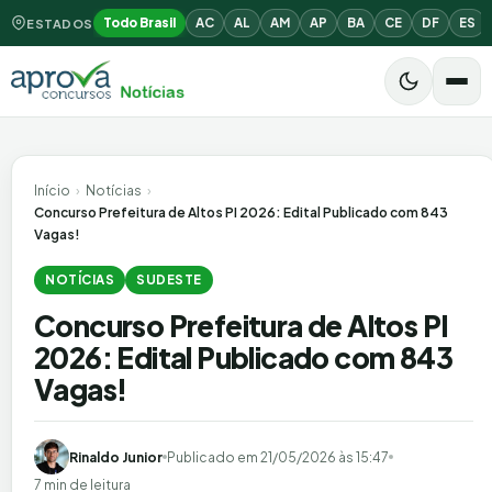
Todo Brasil
AC
AL
AM
AP
BA
CE
DF
ES
ESTADOS
Início
›
Notícias
›
Concurso Prefeitura de Altos PI 2026: Edital Publicado com 843
Vagas!
NOTÍCIAS
SUDESTE
Concurso Prefeitura de Altos PI
2026: Edital Publicado com 843
Vagas!
Rinaldo Junior
Publicado em
21/05/2026 às 15:47
7 min de leitura