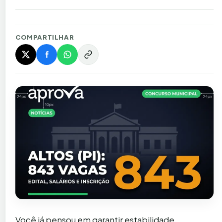
COMPARTILHAR
Você já pensou em garantir estabilidade