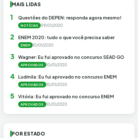
MAIS LIDAS
1
Questões do DEPEN: responda agora mesmo!
09/01/2020
NOTÍCIAS
2
ENEM 2020: tudo o que você precisa saber
10/01/2020
ENEM
3
Wagner: Eu fui aprovado no concurso SEAD GO
10/01/2020
APROVADOS
4
Ludmila: Eu fui aprovado no concurso ENEM
10/01/2020
APROVADOS
5
Vitória: Eu fui aprovado no concurso ENEM
10/01/2020
APROVADOS
POR ESTADO