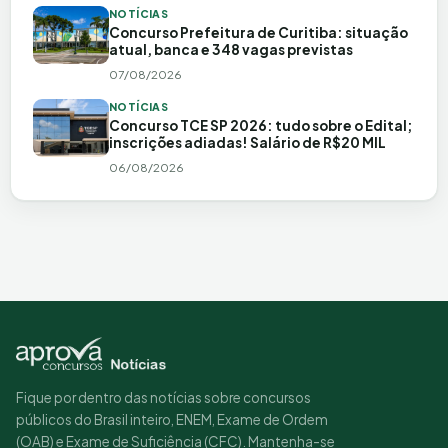
NOTÍCIAS
Concurso Prefeitura de Curitiba: situação
atual, banca e 348 vagas previstas
07/08/2026
NOTÍCIAS
Concurso TCE SP 2026: tudo sobre o Edital;
inscrições adiadas! Salário de R$20 MIL
06/08/2026
Fique por dentro das notícias sobre concursos
públicos do Brasil inteiro, ENEM, Exame de Ordem
(OAB) e Exame de Suficiência (CFC). Mantenha-se