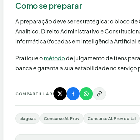
Como se preparar
A preparação deve ser estratégica: o bloco d
Analítico, Direito Administrativo e Constituci
Informática (focadas em Inteligência Artificial 
Pratique o
método
de julgamento de itens para
banca e garanta a sua estabilidade no serviço
COMPARTILHAR
alagoas
Concurso AL Prev
Concurso AL Prev edital