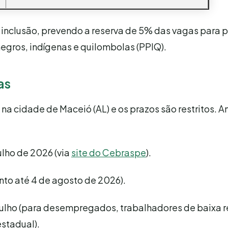
e inclusão, prevendo a reserva de 5% das vagas para 
egros, indígenas e quilombolas (PPIQ).
as
na cidade de Maceió (AL) e os prazos são restritos. A
ulho de 2026 (via
site do Cebraspe
).
o até 4 de agosto de 2026).
 julho (para desempregados, trabalhadores de baixa 
estadual).