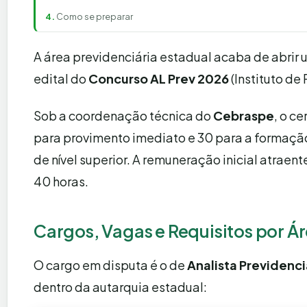
Como se preparar
A área previdenciária estadual acaba de abrir 
edital do
Concurso AL Prev 2026
(Instituto de
Sob a coordenação técnica do
Cebraspe
, o c
para provimento imediato e 30 para a formação
de nível superior. A remuneração inicial atraen
40 horas.
Cargos, Vagas e Requisitos por Á
O cargo em disputa é o de
Analista Previdenci
dentro da autarquia estadual: