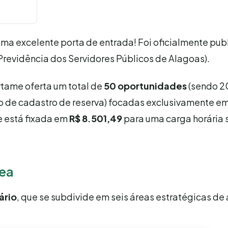
uma excelente porta de entrada! Foi oficialmente pub
 Previdência dos Servidores Públicos de Alagoas).
ertame oferta um total de
50 oportunidades
(sendo 2
 de cadastro de reserva) focadas exclusivamente em
te está fixada em
R$ 8.501,49
para uma carga horária
rea
ário
, que se subdivide em seis áreas estratégicas de