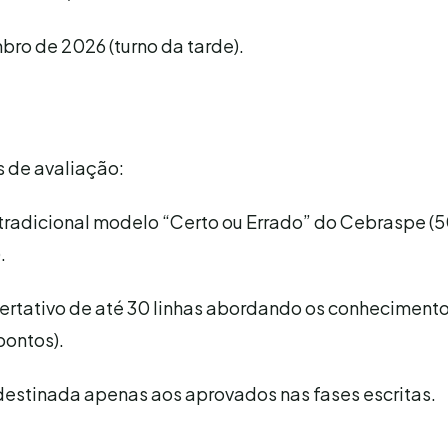
bro de 2026 (turno da tarde).
s de avaliação:
tradicional modelo “Certo ou Errado” do Cebraspe (5
.
ertativo de até 30 linhas abordando os conheciment
pontos).
 destinada apenas aos aprovados nas fases escritas.