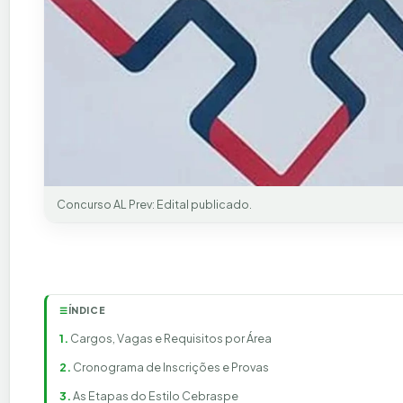
Concurso AL Prev: Edital publicado.
ÍNDICE
☰
Cargos, Vagas e Requisitos por Área
Cronograma de Inscrições e Provas
As Etapas do Estilo Cebraspe