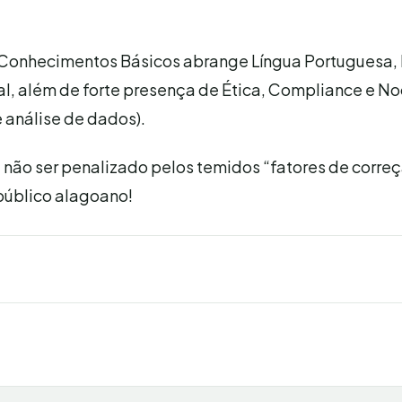
e Conhecimentos Básicos abrange Língua Portuguesa, 
onal, além de forte presença de Ética, Compliance e N
e análise de dados).
 não ser penalizado pelos temidos “fatores de corre
 público alagoano!