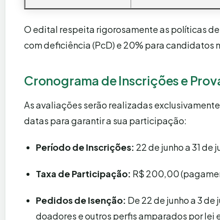
O edital respeita rigorosamente as políticas d
com deficiência (PcD) e 20% para candidatos n
Cronograma de Inscrições e Prov
As avaliações serão realizadas exclusivamente 
datas para garantir a sua participação:
Período de Inscrições:
22 de junho a 31 de j
Taxa de Participação:
R$ 200,00 (pagament
Pedidos de Isenção:
De 22 de junho a 3 de
doadores e outros perfis amparados por lei 