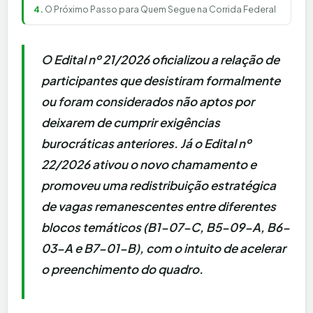
O Próximo Passo para Quem Segue na Corrida Federal
O Edital nº 21/2026 oficializou a relação de
participantes que desistiram formalmente
ou foram considerados não aptos por
deixarem de cumprir exigências
burocráticas anteriores. Já o Edital nº
22/2026 ativou o novo chamamento e
promoveu uma redistribuição estratégica
de vagas remanescentes entre diferentes
blocos temáticos (B1-07-C, B5-09-A, B6-
03-A e B7-01-B), com o intuito de acelerar
o preenchimento do quadro.