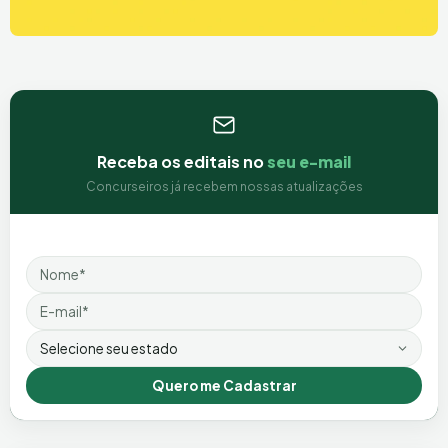
Receba os editais no
seu e-mail
Concurseiros já recebem nossas atualizações
Nome
Email
Estado
Quero me Cadastrar