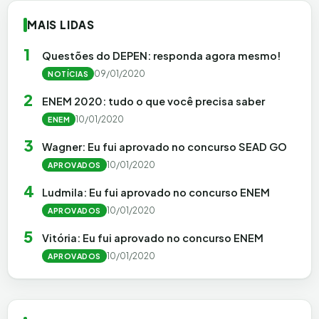
MAIS LIDAS
1
Questões do DEPEN: responda agora mesmo!
09/01/2020
NOTÍCIAS
2
ENEM 2020: tudo o que você precisa saber
10/01/2020
ENEM
3
Wagner: Eu fui aprovado no concurso SEAD GO
10/01/2020
APROVADOS
4
Ludmila: Eu fui aprovado no concurso ENEM
10/01/2020
APROVADOS
5
Vitória: Eu fui aprovado no concurso ENEM
10/01/2020
APROVADOS