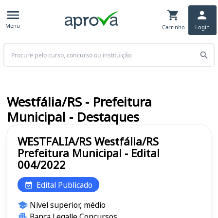
Menu
Carrinho
Login
Buscar
Westfália/RS - Prefeitura
Municipal - Destaques
WESTFALIA/RS Westfália/RS
Prefeitura Municipal - Edital
004/2022
Edital Publicado
Nível superior, médio
Banca Legalle Concursos