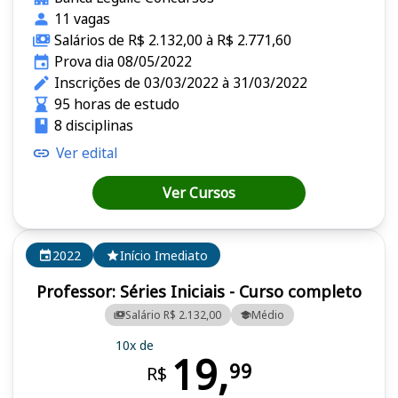
11 vagas
Salários de R$ 2.132,00 à R$ 2.771,60
Prova dia 08/05/2022
Inscrições de 03/03/2022 à 31/03/2022
95 horas de estudo
8 disciplinas
Ver edital
Ver Cursos
2022
Início Imediato
Professor: Séries Iniciais - Curso completo
Salário R$ 2.132,00
Médio
10x de
19,
99
R$