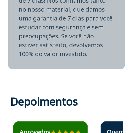
de 7 dias! Nós confiamos tanto
no nosso material, que damos
uma garantia de 7 dias para você
estudar com segurança e sem
preocupações. Se você não
estiver satisfeito, devolvemos
100% do valor investido.
Depoimentos
Estudante José recomenda o Aprova Concursos em depoime
Estudante Elais
Aprovados
Quem