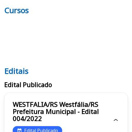
Cursos
Editais
Editais
Edital Publicado
WESTFALIA/RS Westfália/RS
Prefeitura Municipal - Edital
004/2022
Edital Publicado