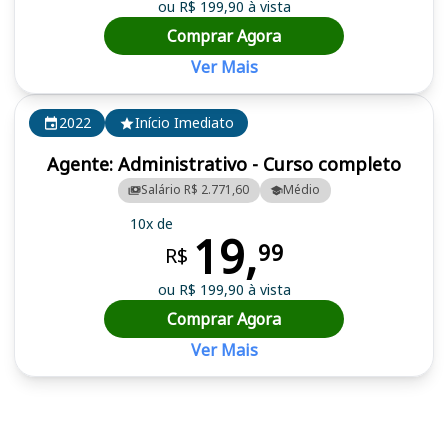
ou R$ 199,90 à vista
Comprar Agora
Ver Mais
2022
Início Imediato
Agente: Administrativo - Curso completo
Salário R$ 2.771,60
Médio
10x de
19,
99
R$
ou R$ 199,90 à vista
Comprar Agora
Ver Mais
Cursos em destaque para passar no concurso