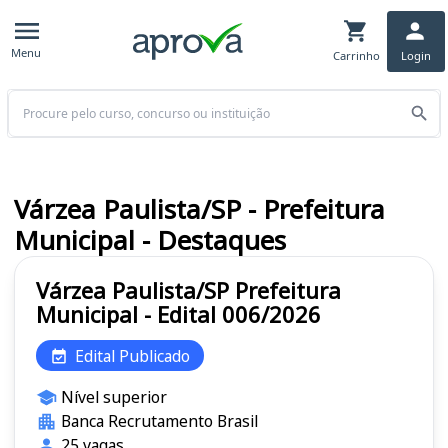
Menu
Carrinho
Login
Buscar
Várzea Paulista/SP - Prefeitura
Municipal - Destaques
Várzea Paulista/SP Prefeitura
Municipal - Edital 006/2026
Edital Publicado
Nível superior
Banca Recrutamento Brasil
25 vagas