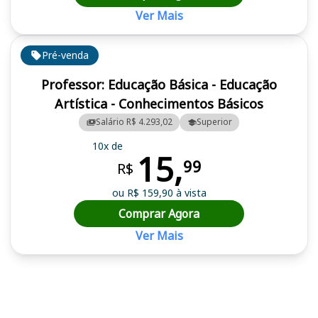
Ver Mais
Pré-venda
Professor: Educação Básica - Educação
Artística - Conhecimentos Básicos
Salário R$ 4.293,02
Superior
10x de
15,
99
R$
ou R$ 159,90 à vista
Comprar Agora
Ver Mais
Cursos em destaque para passar no concurso