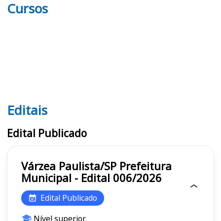
Cursos
Editais
Editais
Edital Publicado
Várzea Paulista/SP Prefeitura
Municipal - Edital 006/2026
Edital Publicado
Nível superior