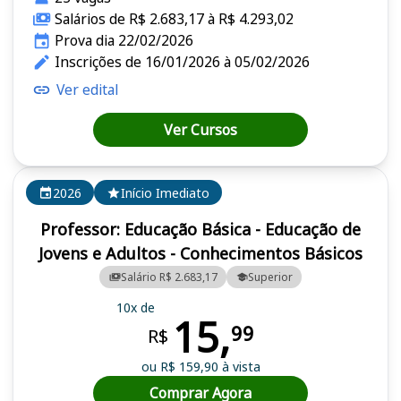
Salários de R$ 2.683,17 à R$ 4.293,02
Prova dia 22/02/2026
Inscrições de 16/01/2026 à 05/02/2026
Ver edital
Ver Cursos
2026
Início Imediato
Professor: Educação Básica - Educação de
Jovens e Adultos - Conhecimentos Básicos
Salário R$ 2.683,17
Superior
10x de
15,
99
R$
ou R$ 159,90 à vista
Comprar Agora