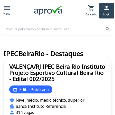
Menu
Carrinho
Login
Buscar
IPECBeiraRio - Destaques
VALENÇA/RJ IPEC Beira Rio Instituto
Projeto Esportivo Cultural Beira Rio
- Edital 002/2025
Edital Publicado
Nível médio, médio técnico, superior
Banca Instituto Referência
314 vagas