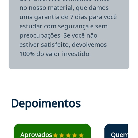
no nosso material, que damos
uma garantia de 7 dias para você
estudar com segurança e sem
preocupações. Se você não
estiver satisfeito, devolvemos
100% do valor investido.
Depoimentos
Estudante José recomenda o Aprova Concursos em depoime
Estudante Elais
Aprovados
Quem