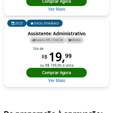
Comprar Agora
Ver Mais
2025
Início Imediato
Assistente: Administrativo
Salário R$ 2.500,00
Médio
10x de
19,
99
R$
ou R$ 199,90 à vista
Comprar Agora
Ver Mais
Cursos em destaque para passar no concurso IPEC Beira Rio