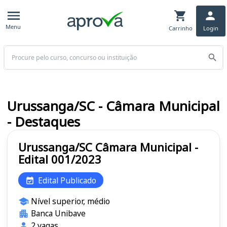
Menu
Carrinho
Login
Buscar
Urussanga/SC - Câmara Municipal
- Destaques
Urussanga/SC Câmara Municipal -
Edital 001/2023
Edital Publicado
Nível superior, médio
Banca Unibave
2 vagas