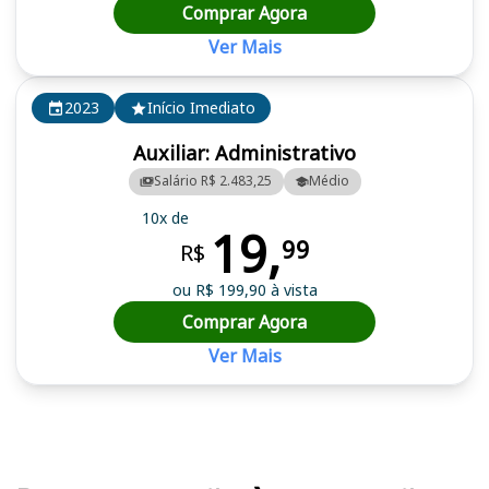
Comprar Agora
Ver Mais
2023
Início Imediato
Auxiliar: Administrativo
Salário R$ 2.483,25
Médio
10x de
19,
99
R$
ou R$ 199,90 à vista
Comprar Agora
Ver Mais
Cursos em destaque para passar no concurso