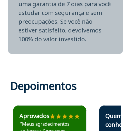
uma garantia de 7 dias para você
estudar com segurança e sem
preocupações. Se você não
estiver satisfeito, devolvemos
100% do valor investido.
Depoimentos
Estudante José recomenda o Aprova Concursos em depoime
Estudante Elais
Aprovados
Quem
“Meus agradecimentos
conhece,