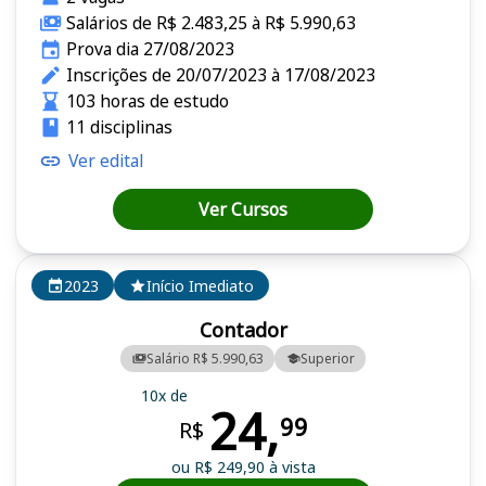
Salários de R$ 2.483,25 à R$ 5.990,63
Prova dia 27/08/2023
Inscrições de 20/07/2023 à 17/08/2023
103 horas de estudo
11 disciplinas
Ver edital
Ver Cursos
2023
Início Imediato
Contador
Salário R$ 5.990,63
Superior
10x de
24,
99
R$
ou R$ 249,90 à vista