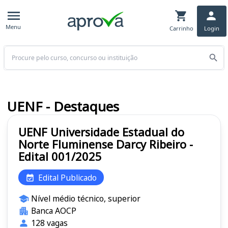
Menu
Carrinho
Login
Buscar
UENF - Destaques
UENF Universidade Estadual do
Norte Fluminense Darcy Ribeiro -
Edital 001/2025
Edital Publicado
Nível médio técnico, superior
Banca AOCP
128 vagas