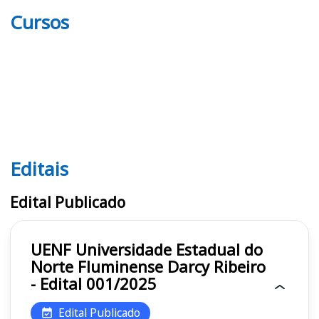
Cursos
Editais
Editais UENF
Edital Publicado
UENF Universidade Estadual do
Norte Fluminense Darcy Ribeiro
- Edital 001/2025
Edital Publicado