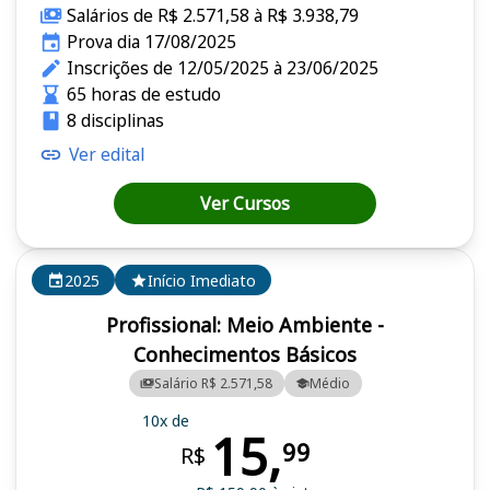
Salários de R$ 2.571,58 à R$ 3.938,79
Prova dia 17/08/2025
Inscrições de 12/05/2025 à 23/06/2025
65 horas de estudo
8 disciplinas
Ver edital
Ver Cursos
2025
Início Imediato
Profissional: Meio Ambiente -
Conhecimentos Básicos
Salário R$ 2.571,58
Médio
10x de
15,
99
R$