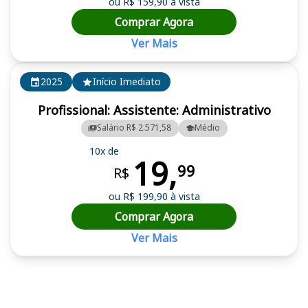
ou R$ 159,90 à vista
Comprar Agora
Ver Mais
2025
Início Imediato
Profissional: Assistente: Administrativo
Salário R$ 2.571,58
Médio
10x de
19,
99
R$
ou R$ 199,90 à vista
Comprar Agora
Ver Mais
Cursos em destaque para passar no concurso UENF