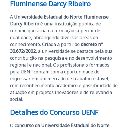
Fluminense Darcy Ribeiro
A
Universidade Estadual do Norte Fluminense
Darcy Ribeiro
é uma instituição pública de
renome que atua na formação superior de
qualidade, abrangendo diversas áreas do
conhecimento. Criada a partir do
decreto nº
30.672/2002
, a universidade se destaca pela sua
contribuição na pesquisa e no desenvolvimento
regional e nacional. Os profissionais formados
pela UENF contam com a oportunidade de
ingressar em um mercado de trabalho estável,
com reconhecimento acadêmico e possibilidade de
atuação em projetos inovadores e de relevância
social.
Detalhes do Concurso UENF
O
concurso da Universidade Estadual do Norte