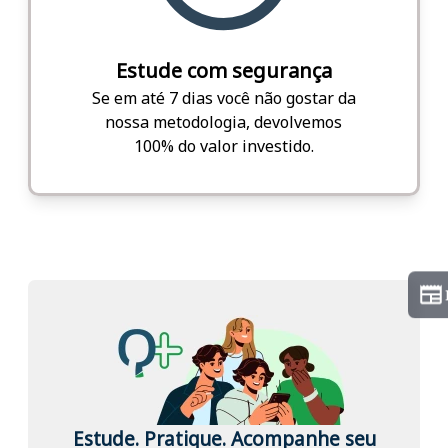
Estude com segurança
Se em até 7 dias você não gostar da
nossa metodologia, devolvemos
100% do valor investido.
Estude. Pratique. Acompanhe seu