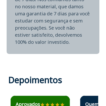
no nosso material, que damos
uma garantia de 7 dias para você
estudar com segurança e sem
preocupações. Se você não
estiver satisfeito, devolvemos
100% do valor investido.
Depoimentos
Estudante José recomenda o Aprova Concursos em depoime
Estudante Elais
Aprovados
Quem