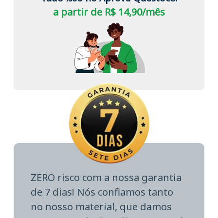
a partir de R$ 14,90/mês
ZERO risco com a nossa garantia
de 7 dias! Nós confiamos tanto
no nosso material, que damos