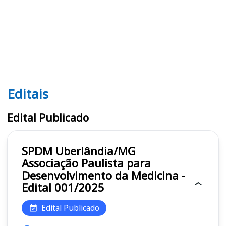
Editais
Editais SPDM
Edital Publicado
SPDM Uberlândia/MG
Associação Paulista para
Desenvolvimento da Medicina -
Edital 001/2025
Edital Publicado