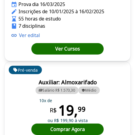
Prova dia 16/03/2025
Inscrições de 10/01/2025 à 16/02/2025
55 horas de estudo
7 disciplinas
Ver edital
Ver Cursos
Pré-venda
Auxiliar: Almoxarifado
Salário R$ 1.573,30
Médio
10x de
19,
99
R$
ou R$ 199,90 à vista
Comprar Agora