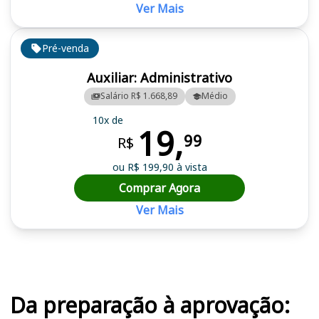
Ver Mais
Pré-venda
Auxiliar: Administrativo
Salário R$ 1.668,89
Médio
10x de
19,
99
R$
ou R$ 199,90 à vista
Comprar Agora
Ver Mais
Cursos em destaque para passar no concurso SPDM
Da preparação à aprovação: