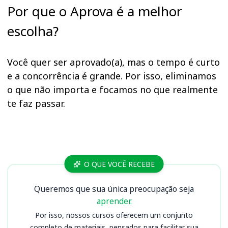
Por que o Aprova é a melhor
escolha?
Você quer ser aprovado(a), mas o tempo é curto
e a concorrência é grande. Por isso, eliminamos
o que não importa e focamos no que realmente
te faz passar.
Cursos SPDM
O QUE VOCÊ RECEBE
Queremos que sua única preocupação seja
aprender.
Por isso, nossos cursos oferecem um conjunto
completo de materiais, pensados para facilitar sua