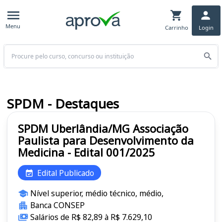
Menu
Carrinho
Login
Buscar
SPDM - Destaques
SPDM Uberlândia/MG Associação
Paulista para Desenvolvimento da
Medicina - Edital 001/2025
Edital Publicado
Nível superior, médio técnico, médio,
Banca CONSEP
Salários de R$ 82,89 à R$ 7.629,10