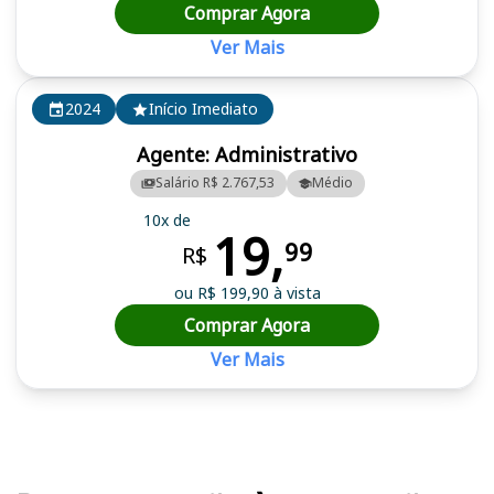
Comprar Agora
Ver Mais
2024
Início Imediato
Agente: Administrativo
Salário R$ 2.767,53
Médio
10x de
19,
99
R$
ou R$ 199,90 à vista
Comprar Agora
Ver Mais
Cursos em destaque para passar no concurso