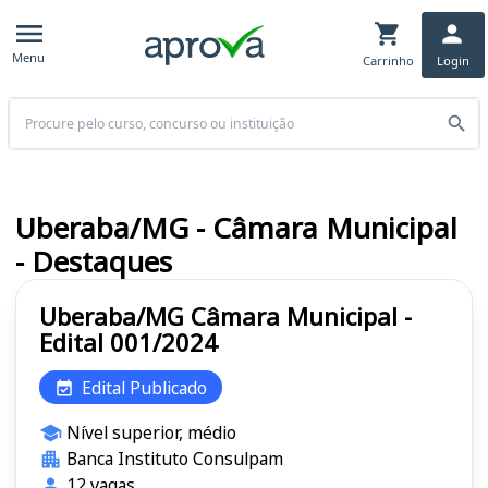
Menu
Carrinho
Login
Buscar
Uberaba/MG - Câmara Municipal
- Destaques
Uberaba/MG Câmara Municipal -
Edital 001/2024
Edital Publicado
Nível superior, médio
Banca Instituto Consulpam
12 vagas