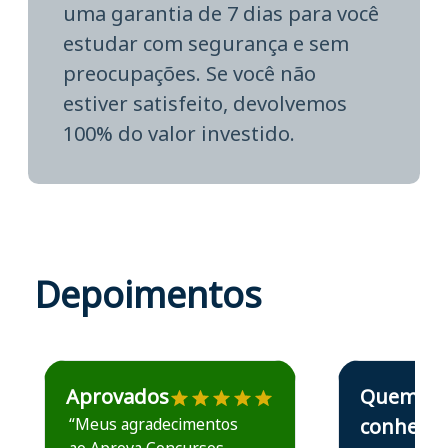
uma garantia de 7 dias para você
estudar com segurança e sem
preocupações. Se você não
estiver satisfeito, devolvemos
100% do valor investido.
Depoimentos
Estudante José recomenda o Aprova Concursos em depoime
Estudante Elais
Aprovados
Quem
“Meus agradecimentos
conhece,