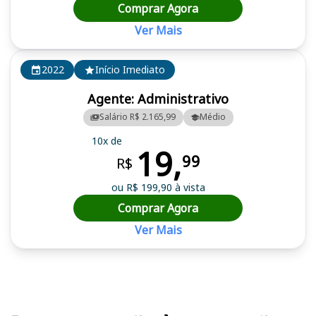
Comprar Agora
Ver Mais
2022
Início Imediato
Agente: Administrativo
Salário R$ 2.165,99
Médio
10x de
19,
99
R$
ou R$ 199,90 à vista
Comprar Agora
Ver Mais
Cursos em destaque para passar no concurso