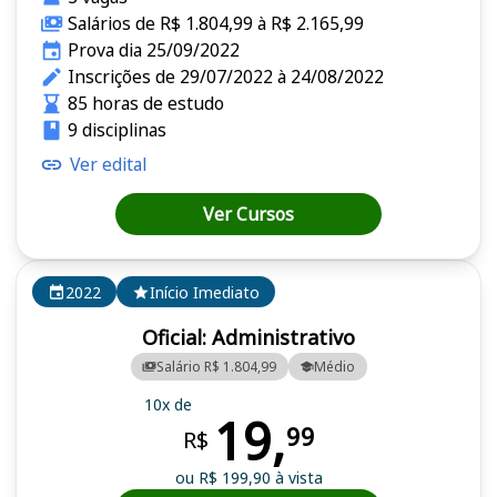
Salários de R$ 1.804,99 à R$ 2.165,99
Prova dia 25/09/2022
Inscrições de 29/07/2022 à 24/08/2022
85 horas de estudo
9 disciplinas
Ver edital
Ver Cursos
2022
Início Imediato
Oficial: Administrativo
Salário R$ 1.804,99
Médio
10x de
19,
99
R$
ou R$ 199,90 à vista