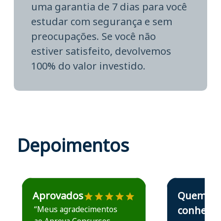
uma garantia de 7 dias para você
estudar com segurança e sem
preocupações. Se você não
estiver satisfeito, devolvemos
100% do valor investido.
Depoimentos
Estudante José recomenda o Aprova Concursos em depoime
Estudante Elais
Aprovados
Quem
“Meus agradecimentos
conhece,