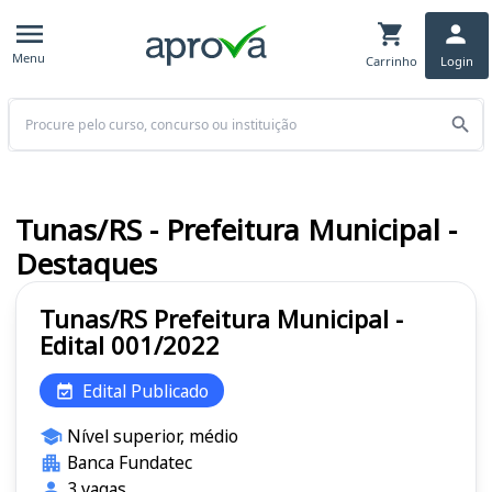
Menu
Carrinho
Login
Buscar
Tunas/RS - Prefeitura Municipal -
Destaques
Tunas/RS Prefeitura Municipal -
Edital 001/2022
Edital Publicado
Nível superior, médio
Banca Fundatec
3 vagas