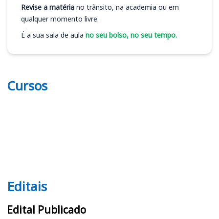
Revise a matéria
no trânsito, na academia ou em
qualquer momento livre.
É a sua sala de aula
no seu bolso, no seu tempo.
Cursos
Editais
Editais
Edital Publicado