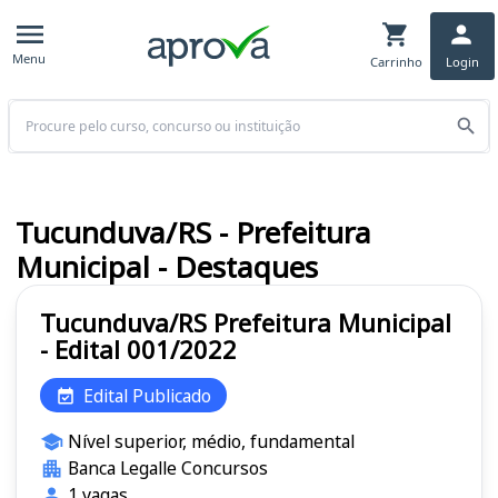
Menu
Carrinho
Login
Buscar
Tucunduva/RS - Prefeitura
Municipal - Destaques
Tucunduva/RS Prefeitura Municipal
- Edital 001/2022
Edital Publicado
Nível superior, médio, fundamental
Banca Legalle Concursos
1 vagas