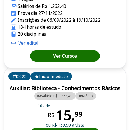
Salários de R$ 1.262,40
Prova dia 27/11/2022
Inscrições de 06/09/2022 à 19/10/2022
184 horas de estudo
20 disciplinas
Ver edital
Ver Cursos
2022
Início Imediato
Auxiliar: Biblioteca - Conhecimentos Básicos
Salário R$ 1.262,40
Médio
10x de
15,
99
R$
ou R$ 159,90 à vista