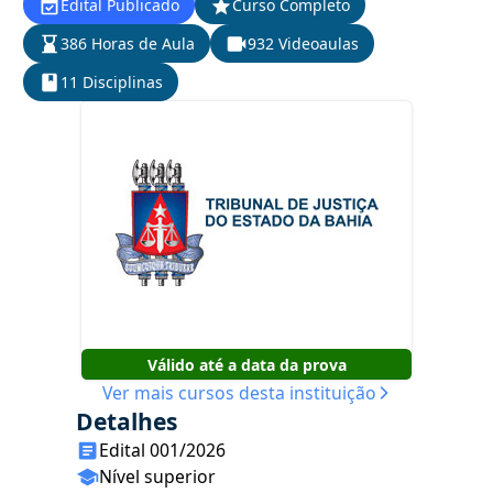
Edital Publicado
Curso Completo
386 Horas de Aula
932 Videoaulas
11 Disciplinas
Válido até a data da prova
Ver mais cursos desta instituição
Detalhes
Edital 001/2026
Nível superior