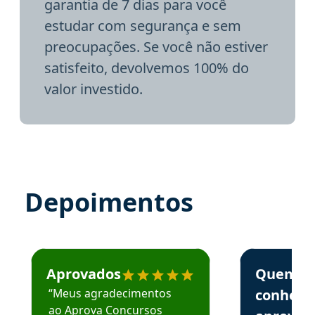
garantia de 7 dias para você
estudar com segurança e sem
preocupações. Se você não estiver
satisfeito, devolvemos 100% do
valor investido.
Depoimentos
Estudante José recomenda o Aprova Concursos em depoime
Estudante Elai
Aprovados
Quem
“Meus agradecimentos
conhece
ao Aprova Concursos