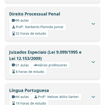
Direito Processual Penal
90 aulas
Profº. Norberto Florindo Junior
32 horas de estudo
Juizados Especiais (Lei 9.099/1995 e
Lei 12.153/2009)
21 aulas
Vários professores
8 horas de estudo
Língua Portuguesa
44 aulas
Profº. Nelson Atilio Sartori
19 horas de estudo