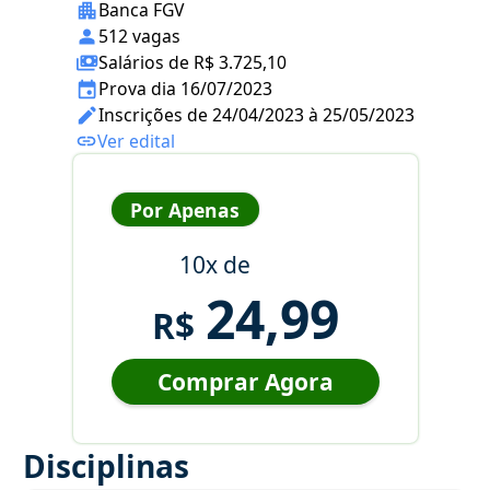
Banca FGV
512 vagas
Salários de R$ 3.725,10
Prova dia 16/07/2023
Inscrições de 24/04/2023 à 25/05/2023
Ver edital
Por Apenas
10x de
24,99
R$
Comprar Agora
Disciplinas