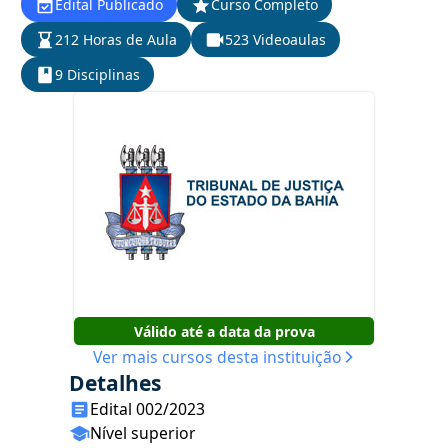
Edital Publicado
Curso Completo
212 Horas de Aula
523 Videoaulas
9 Disciplinas
Válido até a data da prova
Ver mais cursos desta instituição
Detalhes
Edital 002/2023
Nível superior