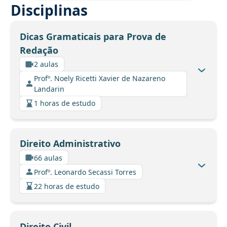
Disciplinas
Dicas Gramaticais para Prova de
Redação
2 aulas
Profº. Noely Ricetti Xavier de Nazareno
Landarin
1 horas de estudo
Direito Administrativo
66 aulas
Profº. Leonardo Secassi Torres
22 horas de estudo
Direito Civil