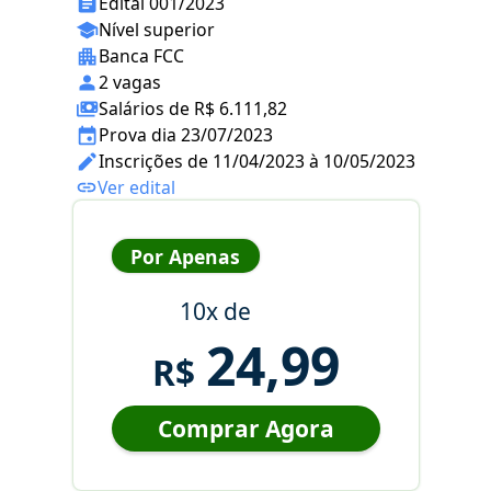
Edital 001/2023
Nível superior
Banca FCC
2 vagas
Salários de R$ 6.111,82
Prova dia 23/07/2023
Inscrições de 11/04/2023 à 10/05/2023
Ver edital
Por Apenas
10x de
24,99
R$
Comprar Agora