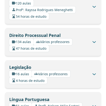
120 aulas
Profº. Rayssa Rodrigues Meneghetti
54 horas de estudo
Direito Processual Penal
134 aulas
Vários professores
47 horas de estudo
Legislação
16 aulas
Vários professores
4 horas de estudo
Língua Portuguesa
51 aulas
Profº. Nelson Atilio Sartori