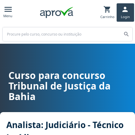
Menu
Carrinho
Login
Buscar
Curso para concurso
Curso para concurso TJ BA - Tribunal de Justiça da Bahia cargo Anali
Tribunal de Justiça da
Bahia
Analista: Judiciário - Técnico