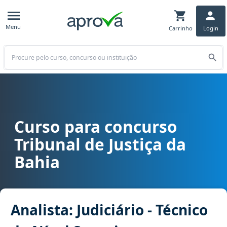
Menu
Carrinho
Login
Buscar
Curso para concurso
Curso para concurso TJ BA - Tribunal de Justiça da Bahia cargo Anal
Tribunal de Justiça da
Bahia
Analista: Judiciário - Técnico