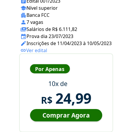
Edital 001/2023
Nível superior
Banca FCC
7 vagas
Salários de R$ 6.111,82
Prova dia 23/07/2023
Inscrições de 11/04/2023 à 10/05/2023
Ver edital
Por Apenas
10x de
24,99
R$
Comprar Agora