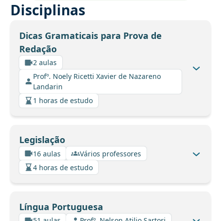
Disciplinas
Dicas Gramaticais para Prova de
Redação
2 aulas
Profº. Noely Ricetti Xavier de Nazareno
Landarin
1 horas de estudo
Legislação
16 aulas
Vários professores
4 horas de estudo
Língua Portuguesa
51 aulas
Profº. Nelson Atilio Sartori