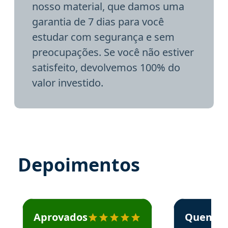
nosso material, que damos uma
garantia de 7 dias para você
estudar com segurança e sem
preocupações. Se você não estiver
satisfeito, devolvemos 100% do
valor investido.
Depoimentos
Estudante José recomenda o Aprova Concursos em depoime
Estudante Elai
Aprovados
Quem