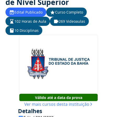
de Nível Superior
Edital Publicado
Curso Completo
102 Horas de Aula
269 Videoaulas
10 Disciplinas
Válido até a data da prova
Ver mais cursos desta instituição
Detalhes