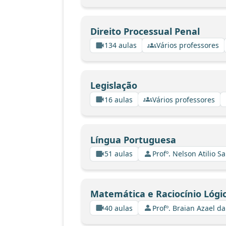
Direito Processual Penal
134 aulas
Vários professores
Legislação
16 aulas
Vários professores
Língua Portuguesa
51 aulas
Profº. Nelson Atilio Sa
Matemática e Raciocínio Lógi
40 aulas
Profº. Braian Azael da