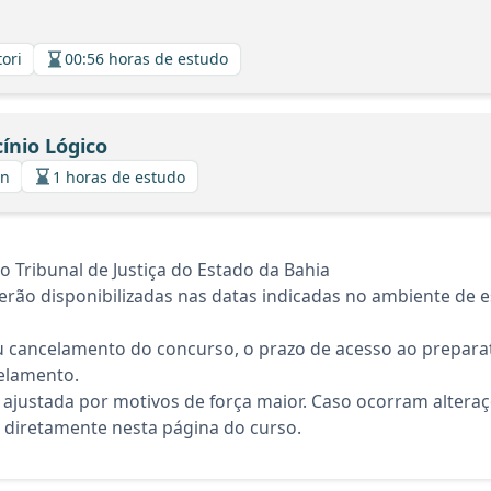
tori
00:56 horas de estudo
ínio Lógico
in
1 horas de estudo
Tribunal de Justiça do Estado da Bahia
rão disponibilizadas nas datas indicadas no ambiente de es
 cancelamento do concurso, o prazo de acesso ao preparat
elamento.
 ajustada por motivos de força maior. Caso ocorram altera
diretamente nesta página do curso.