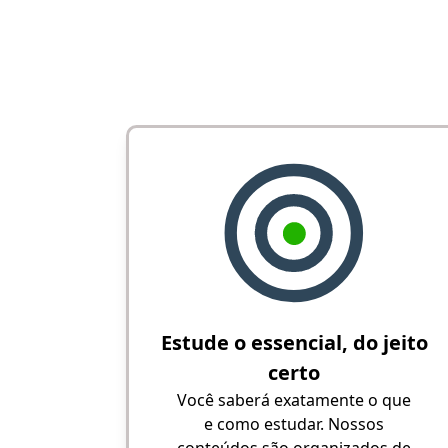
Estude o essencial, do jeito
certo
Você saberá exatamente o que
e como estudar. Nossos
conteúdos são organizados de