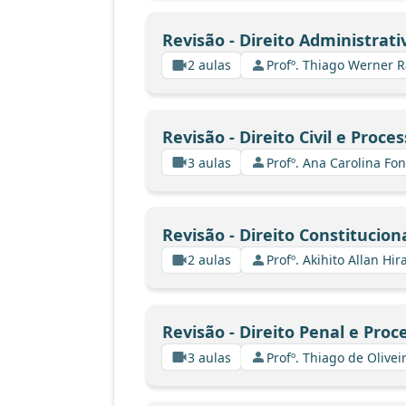
Revisão - Direito Administrati
2 aulas
Profº. Thiago Werner 
Revisão - Direito Civil e Proces
3 aulas
Profº. Ana Carolina Fo
Revisão - Direito Constitucion
2 aulas
Profº. Akihito Allan Hir
Revisão - Direito Penal e Proc
3 aulas
Profº. Thiago de Olive