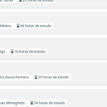
si Torres
22 horas de estudo
Ribeiro
46 horas de estudo
algo
16 horas de estudo
eira Souza Pacheco
25 horas de estudo
gues Meneghetti
54 horas de estudo