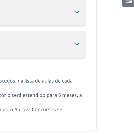
tudos, na lista de aulas de cada
ório será estendido para 6 meses, a
ções, o Aprova Concursos se