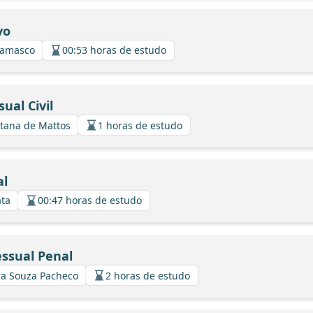
vo
Ramasco
00:53 horas de estudo
sual Civil
ntana de Mattos
1 horas de estudo
al
ata
00:47 horas de estudo
essual Penal
ira Souza Pacheco
2 horas de estudo