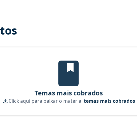
itos
Temas mais cobrados, material gra
Temas mais cobrados
Click aqui para baixar o material
temas mais cobrados