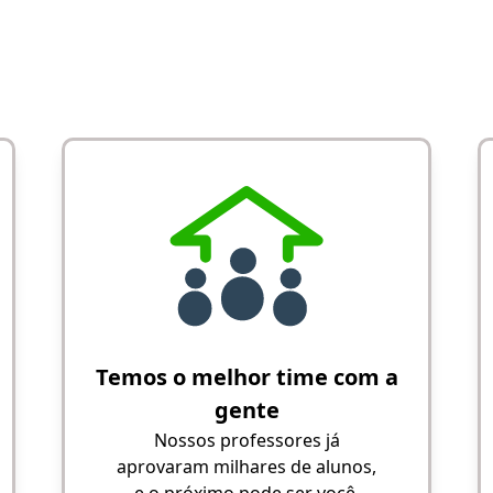
Temos o melhor time com a
gente
Nossos professores já
aprovaram milhares de alunos,
e o próximo pode ser você.