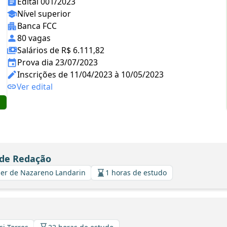
Edital 001/2023
Nível superior
Banca FCC
80 vagas
Salários de R$ 6.111,82
Prova dia 23/07/2023
Inscrições de 11/04/2023 à 10/05/2023
Ver edital
 de Redação
avier de Nazareno Landarin
1 horas de estudo