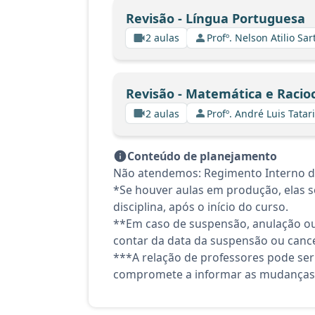
Revisão - Língua Portuguesa
2 aulas
Profº. Nelson Atilio Sar
Revisão - Matemática e Racioc
2 aulas
Profº. André Luis Tatar
Conteúdo de planejamento
Não atendemos: Regimento Interno do 
*Se houver aulas em produção, elas se
disciplina, após o início do curso.
**Em caso de suspensão, anulação ou
contar da data da suspensão ou canc
***A relação de professores pode ser
compromete a informar as mudanças 