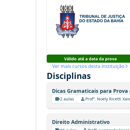
Válido até a data da prova
Ver mais cursos desta instituição
Disciplinas
Dicas Gramaticais para Prova
2 aulas
Profº. Noely Ricetti X
Direito Administrativo