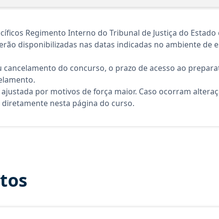
ficos Regimento Interno do Tribunal de Justiça do Estado 
rão disponibilizadas nas datas indicadas no ambiente de es
 cancelamento do concurso, o prazo de acesso ao preparat
elamento.
 ajustada por motivos de força maior. Caso ocorram altera
diretamente nesta página do curso.
itos