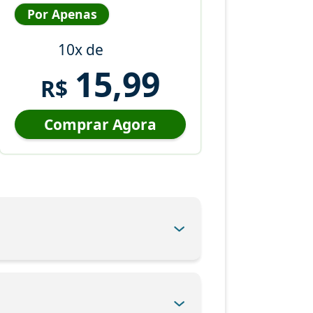
Por Apenas
10x de
15,99
R$
Comprar Agora