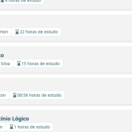
4 horas de estudo
rtori
22 horas de estudo
co
 Silva
15 horas de estudo
tori
00:56 horas de estudo
ínio Lógico
in
1 horas de estudo