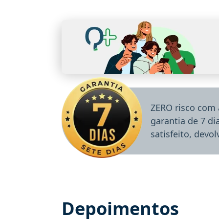
ZERO risco com 
garantia de 7 d
satisfeito, devo
Depoimentos