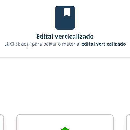
Edital Verticalizado, material gr
Edital verticalizado
Click aqui para baixar o material
edital verticalizado