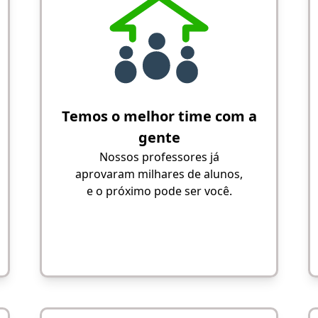
Temos o melhor time com a
gente
Nossos professores já
aprovaram milhares de alunos,
e o próximo pode ser você.