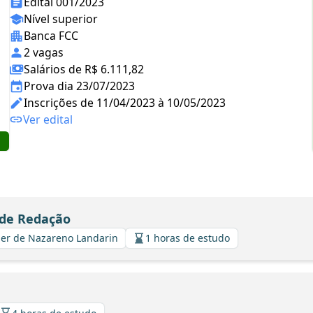
Edital 001/2023
Nível superior
Banca FCC
2 vagas
Salários de R$ 6.111,82
Prova dia 23/07/2023
Inscrições de 11/04/2023 à 10/05/2023
Ver edital
 de Redação
avier de Nazareno Landarin
1 horas de estudo