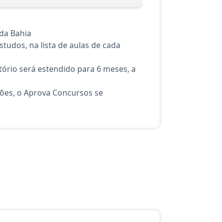
da Bahia
tudos, na lista de aulas de cada
ório será estendido para 6 meses, a
ções, o Aprova Concursos se