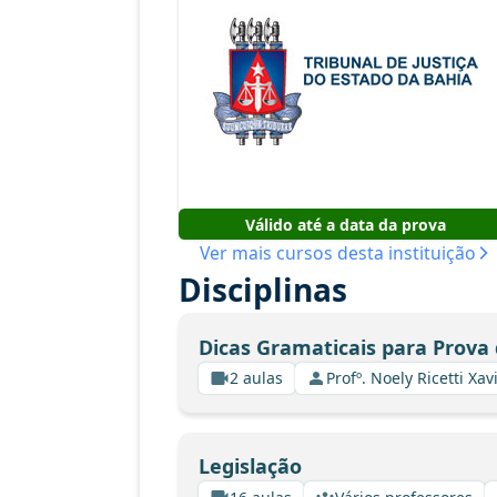
Válido até a data da prova
Ver mais cursos desta instituição
Disciplinas
Dicas Gramaticais para Prova
2 aulas
Profº. Noely Ricetti X
Legislação