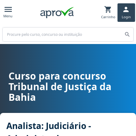
Menu
Carrinho
Login
Buscar
Curso para concurso
Curso para concurso TJ BA - Tribunal de Justiça da Bahia cargo Anal
Tribunal de Justiça da
Bahia
Analista: Judiciário -