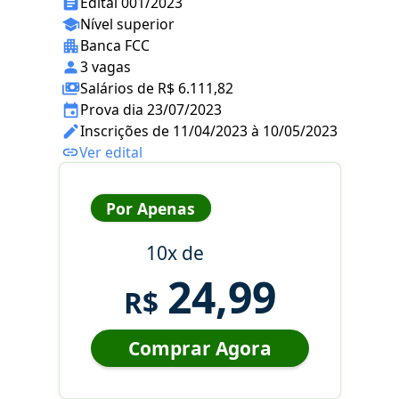
Edital 001/2023
Nível superior
Banca FCC
3 vagas
Salários de R$ 6.111,82
Prova dia 23/07/2023
Inscrições de 11/04/2023 à 10/05/2023
Ver edital
Por Apenas
10x de
24,99
R$
Comprar Agora