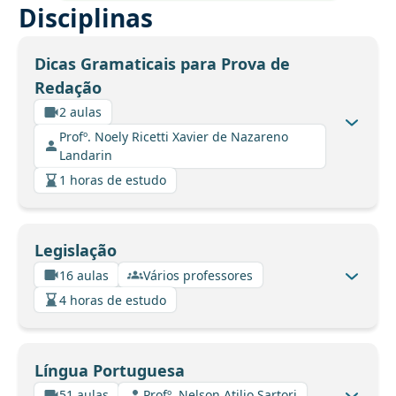
Disciplinas
Dicas Gramaticais para Prova de
Redação
2 aulas
Profº. Noely Ricetti Xavier de Nazareno
Landarin
1 horas de estudo
Legislação
16 aulas
Vários professores
4 horas de estudo
Língua Portuguesa
51 aulas
Profº. Nelson Atilio Sartori