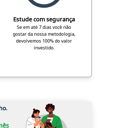
Estude com segurança
Se em até 7 dias você não
gostar da nossa metodologia,
devolvemos 100% do valor
investido.
ho.
/mês