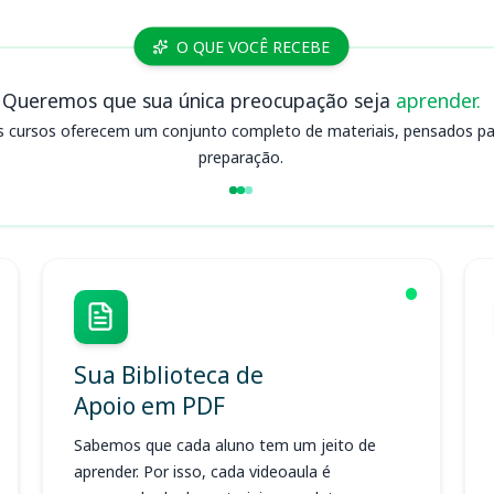
O QUE VOCÊ RECEBE
Queremos que sua única preocupação seja
aprender.
s cursos oferecem um conjunto completo de materiais, pensados para
preparação.
Sua Biblioteca de
Apoio em PDF
Sabemos que cada aluno tem um jeito de
aprender. Por isso, cada videoaula é