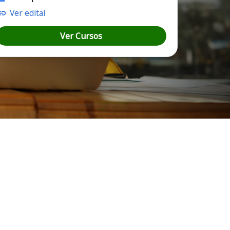
Ver edital
Ver Cursos