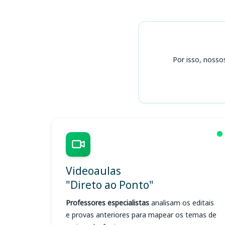
Cursos
Por isso, nosso
Videoaulas
"Direto ao Ponto"
Professores especialistas
analisam os editais
e provas anteriores para mapear os temas de