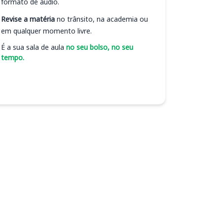
formato de áudio.
Revise a matéria
no trânsito, na academia ou
em qualquer momento livre.
É a sua sala de aula
no seu bolso, no seu
tempo.