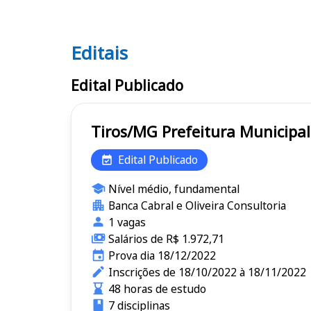
Editais
Editais
Edital Publicado
Tiros/MG Prefeitura Munic
Edital Publicado
Nível médio, fundamental
Banca Cabral e Oliveira Consultoria
1 vagas
Salários de R$ 1.972,71
Prova dia 18/12/2022
Inscrições de 18/10/2022 à 18/11/2022
48 horas de estudo
7 disciplinas