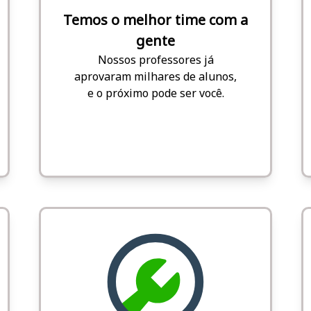
Temos o melhor time com a
gente
Nossos professores já
aprovaram milhares de alunos,
e o próximo pode ser você.