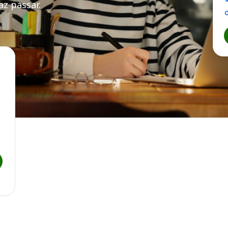
z passar.