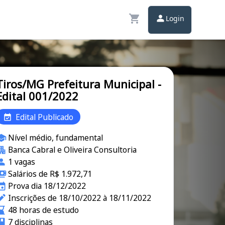
Login
Tiros/MG Prefeitura Municipal -
Edital 001/2022
Edital Publicado
Nível médio, fundamental
Banca Cabral e Oliveira Consultoria
1 vagas
Salários de R$ 1.972,71
Prova dia 18/12/2022
Inscrições de 18/10/2022 à 18/11/2022
48 horas de estudo
7 disciplinas