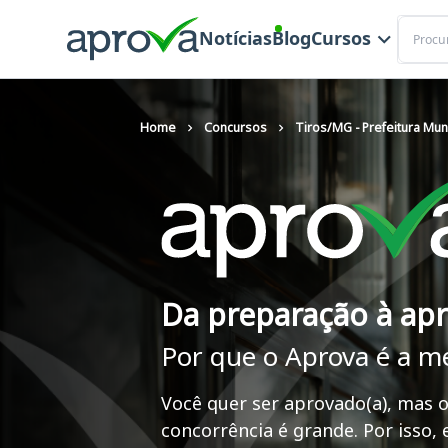
Buscar
Notícias
Blog
Cursos
Home
Concursos
Tiros/MG - Prefeitura Mun
Da preparação à ap
Por que o Aprova é a m
Você quer ser aprovado(a), mas o
concorrência é grande. Por isso,