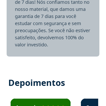
de 7 dias! Nós confiamos tanto no
nosso material, que damos uma
garantia de 7 dias para você
estudar com segurança e sem
preocupações. Se você não estiver
satisfeito, devolvemos 100% do
valor investido.
Depoimentos
Estudante José recomenda o Aprova Concursos em depoime
Estudante Elai