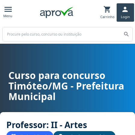
Menu
Carrinho
Login
Buscar
Curso para concurso
Curso para concurso Timóteo/MG - Prefeitura Municipal cargo Profe
Timóteo/MG - Prefeitura
Municipal
Professor: II - Artes