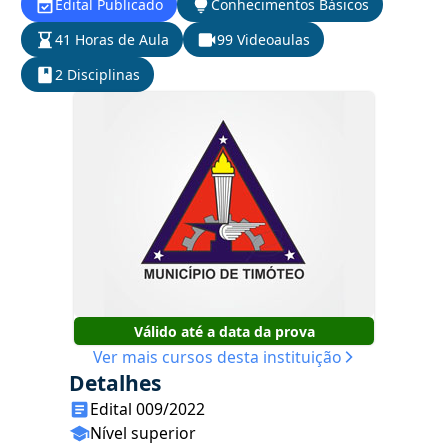
Edital Publicado
Conhecimentos Básicos
41 Horas de Aula
99 Videoaulas
2 Disciplinas
Válido até a data da prova
Ver mais cursos desta instituição
Detalhes
Edital 009/2022
Nível superior