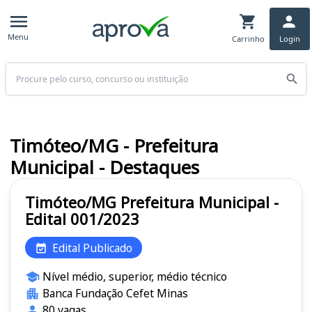
Menu
Carrinho
Login
Buscar
Timóteo/MG - Prefeitura
Municipal - Destaques
Timóteo/MG Prefeitura Municipal -
Edital 001/2023
Edital Publicado
Nível médio, superior, médio técnico
Banca Fundação Cefet Minas
80 vagas