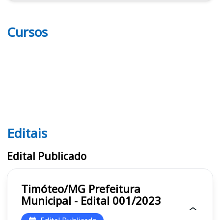
Cursos
Editais
Editais
Edital Publicado
Timóteo/MG Prefeitura
Municipal - Edital 001/2023