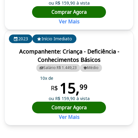
ou R$ 159,90 à vista
Comprar Agora
Ver Mais
2023
Início Imediato
Acompanhente: Criança - Deficiência -
Conhecimentos Básicos
Salário R$ 1.449,23
Médio
10x de
15,
99
R$
ou R$ 159,90 à vista
Comprar Agora
Ver Mais
Cursos em destaque para passar no concurso