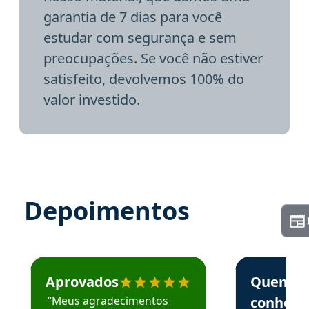
garantia de 7 dias para você
estudar com segurança e sem
preocupações. Se você não estiver
satisfeito, devolvemos 100% do
valor investido.
Depoimentos
Estudante José recomenda o Aprova Concursos em depoime
Estudante Elai
Aprovados
Quem
“Meus agradecimentos
conhece