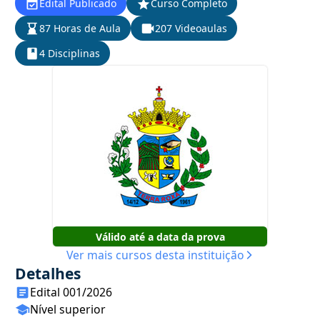
Edital Publicado
Curso Completo
87 Horas de Aula
207 Videoaulas
4 Disciplinas
Válido até a data da prova
Ver mais cursos desta instituição
Detalhes
Edital 001/2026
Nível superior