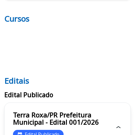
Cursos
Editais
Editais
Edital Publicado
Terra Roxa/PR Prefeitura
Municipal - Edital 001/2026
Edital Publicado