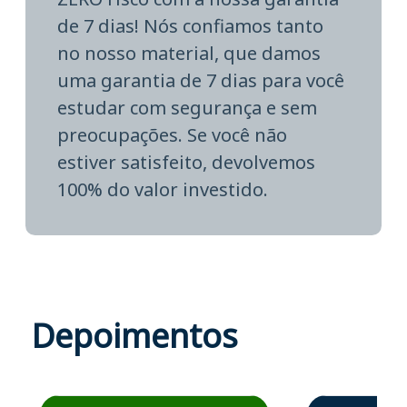
de 7 dias! Nós confiamos tanto
no nosso material, que damos
uma garantia de 7 dias para você
estudar com segurança e sem
preocupações. Se você não
estiver satisfeito, devolvemos
100% do valor investido.
Depoimentos
Estudante José recomenda o Aprova Concursos em depoime
Estudante Elais