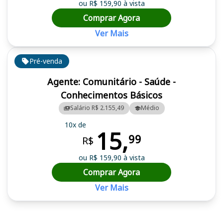
ou R$ 159,90 à vista
Comprar Agora
Ver Mais
Pré-venda
Agente: Comunitário - Saúde -
Conhecimentos Básicos
Salário R$ 2.155,49
Médio
10x de
15,
99
R$
ou R$ 159,90 à vista
Comprar Agora
Ver Mais
Cursos em destaque para passar no concurso