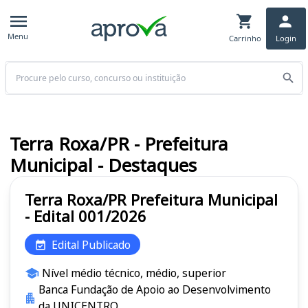
Menu
Carrinho
Login
Buscar
Terra Roxa/PR - Prefeitura
Municipal - Destaques
Terra Roxa/PR Prefeitura Municipal
- Edital 001/2026
Edital Publicado
Nível médio técnico, médio, superior
Banca Fundação de Apoio ao Desenvolvimento
da UNICENTRO