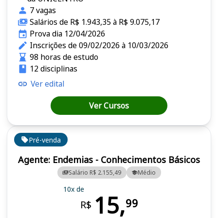
7 vagas
Salários de R$ 1.943,35 à R$ 9.075,17
Prova dia 12/04/2026
Inscrições de 09/02/2026 à 10/03/2026
98 horas de estudo
12 disciplinas
Ver edital
Ver Cursos
Pré-venda
Agente: Endemias - Conhecimentos Básicos
Salário R$ 2.155,49
Médio
10x de
15,
99
R$