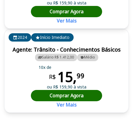
ou R$ 159,90 à vista
Comprar Agora
Ver Mais
2024
Início Imediato
Agente: Trânsito - Conhecimentos Básicos
Salário R$ 1.412,00
Médio
10x de
15,
99
R$
ou R$ 159,90 à vista
Comprar Agora
Ver Mais
Cursos em destaque para passar no concurso