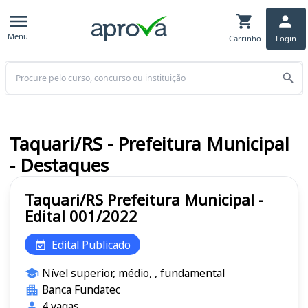
Menu
Carrinho
Login
Buscar
Taquari/RS - Prefeitura Municipal
- Destaques
Taquari/RS Prefeitura Municipal -
Edital 001/2022
Edital Publicado
Nível superior, médio, , fundamental
Banca Fundatec
4 vagas