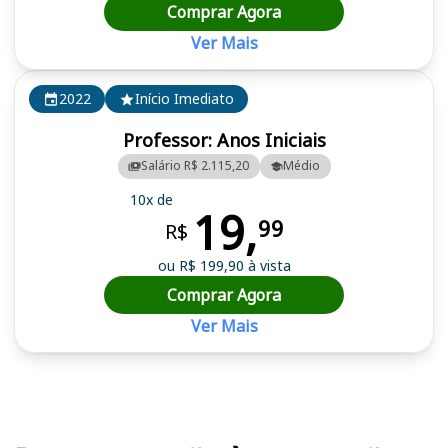
Comprar Agora
Ver Mais
2022
Início Imediato
Professor: Anos Iniciais
Salário R$ 2.115,20
Médio
10x de
19,
99
R$
ou R$ 199,90 à vista
Comprar Agora
Ver Mais
Cursos em destaque para passar no concurso