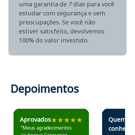
uma garantia de 7 dias para você
estudar com segurança e sem
preocupações. Se você não
estiver satisfeito, devolvemos
100% do valor investido.
Depoimentos
Estudante José recomenda o Aprova Concursos em depoime
Estudante Elais
Aprovados
Quem
“Meus agradecimentos
conhece,