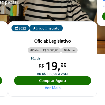
z passar.
2022
Início Imediato
Oficial: Legislativo
Salário R$ 3.000,00
Médio
10x de
19,
99
R$
ou R$ 199,90 à vista
Comprar Agora
Ver Mais