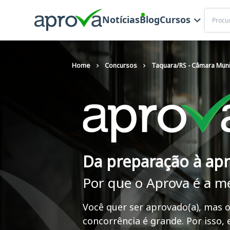
Buscar
Notícias
Blog
Cursos
Home
Concursos
Taquara/RS - Câmara Muni
Da preparação à ap
Por que o Aprova é a m
Você quer ser aprovado(a), mas o
concorrência é grande. Por isso,