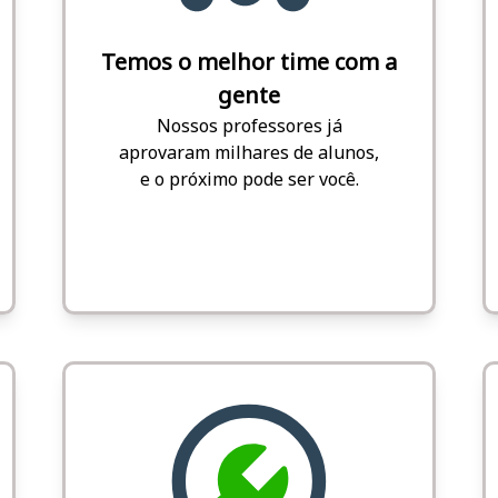
Temos o melhor time com a
gente
Nossos professores já
aprovaram milhares de alunos,
e o próximo pode ser você.