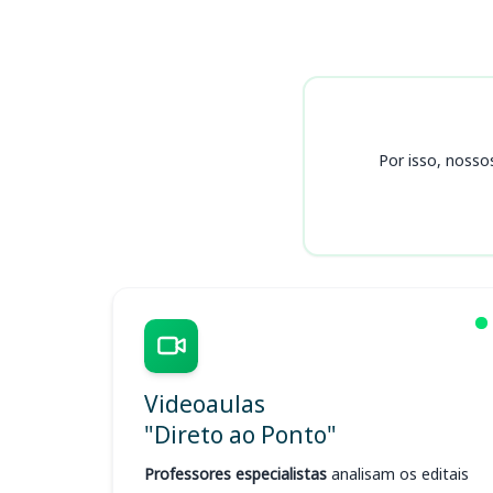
Cursos
Por isso, nosso
Videoaulas
"Direto ao Ponto"
Professores especialistas
analisam os editais