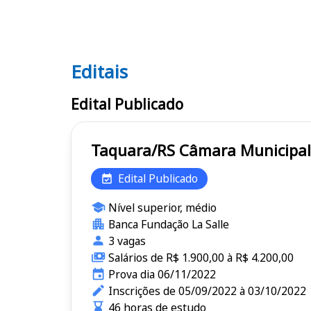
Editais
Editais
Edital Publicado
Taquara/RS Câmara Muni
Edital Publicado
Nível superior, médio
Banca Fundação La Salle
3 vagas
Salários de R$ 1.900,00 à R$ 4.200,00
Prova dia 06/11/2022
Inscrições de 05/09/2022 à 03/10/2022
46 horas de estudo