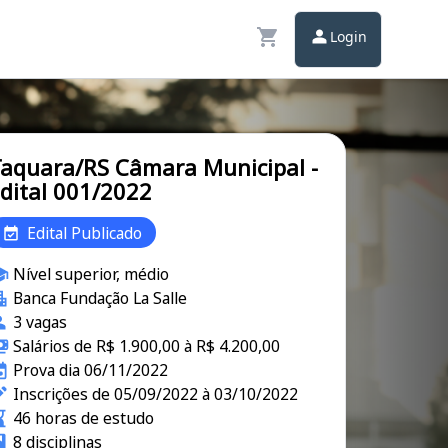
Login
aquara/RS Câmara Municipal -
dital 001/2022
Edital Publicado
Nível superior, médio
Banca Fundação La Salle
3 vagas
Salários de R$ 1.900,00 à R$ 4.200,00
Prova dia 06/11/2022
Inscrições de 05/09/2022 à 03/10/2022
46 horas de estudo
8 disciplinas