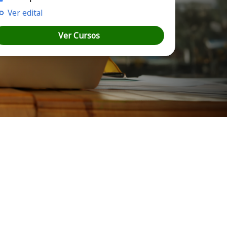
Ver edital
Ver Cursos