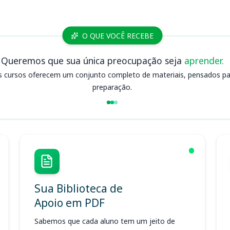
O QUE VOCÊ RECEBE
Queremos que sua única preocupação seja
aprender.
s cursos oferecem um conjunto completo de materiais, pensados para
preparação.
Sua Biblioteca de
Apoio em PDF
Sabemos que cada aluno tem um jeito de