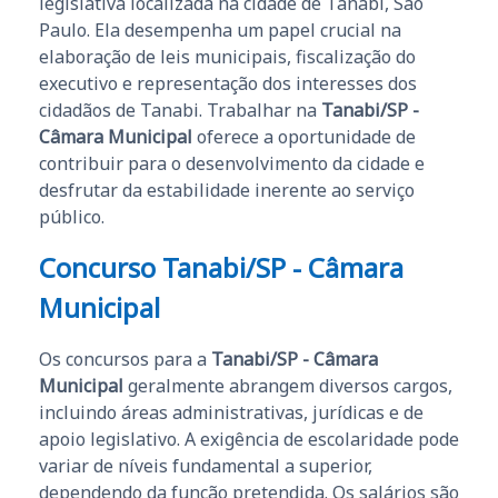
legislativa localizada na cidade de Tanabi, São
Paulo. Ela desempenha um papel crucial na
elaboração de leis municipais, fiscalização do
executivo e representação dos interesses dos
cidadãos de Tanabi. Trabalhar na
Tanabi/SP -
Câmara Municipal
oferece a oportunidade de
contribuir para o desenvolvimento da cidade e
desfrutar da estabilidade inerente ao serviço
público.
Concurso Tanabi/SP - Câmara
Municipal
Os concursos para a
Tanabi/SP - Câmara
Municipal
geralmente abrangem diversos cargos,
incluindo áreas administrativas, jurídicas e de
apoio legislativo. A exigência de escolaridade pode
variar de níveis fundamental a superior,
dependendo da função pretendida. Os salários são