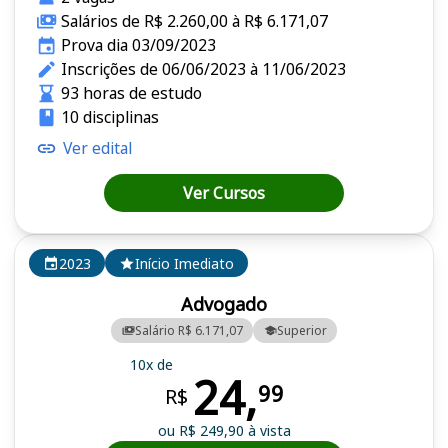
Salários de R$ 2.260,00 à R$ 6.171,07
Prova dia 03/09/2023
Inscrições de 06/06/2023 à 11/06/2023
93 horas de estudo
10 disciplinas
Ver edital
Ver Cursos
2023
Início Imediato
Advogado
Salário R$ 6.171,07
Superior
10x de
24,
99
R$
ou R$ 249,90 à vista