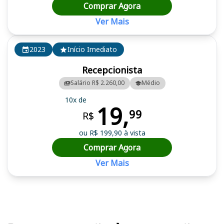
Comprar Agora
Ver Mais
2023
Início Imediato
Recepcionista
Salário R$ 2.260,00
Médio
10x de
19,
99
R$
ou R$ 199,90 à vista
Comprar Agora
Ver Mais
Cursos em destaque para passar no concurso