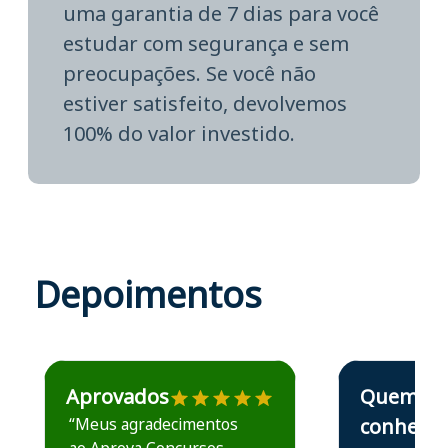
uma garantia de 7 dias para você
estudar com segurança e sem
preocupações. Se você não
estiver satisfeito, devolvemos
100% do valor investido.
Depoimentos
Estudante José recomenda o Aprova Concursos em depoime
Estudante Elais
Aprovados
Quem
“Meus agradecimentos
conhece,