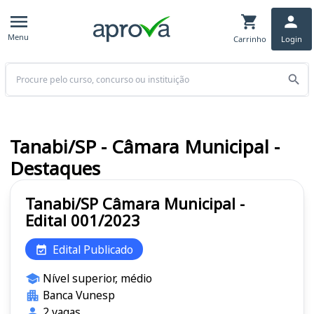
Menu
Carrinho
Login
Buscar
Tanabi/SP - Câmara Municipal -
Destaques
Tanabi/SP Câmara Municipal -
Edital 001/2023
Edital Publicado
Nível superior, médio
Banca Vunesp
2 vagas