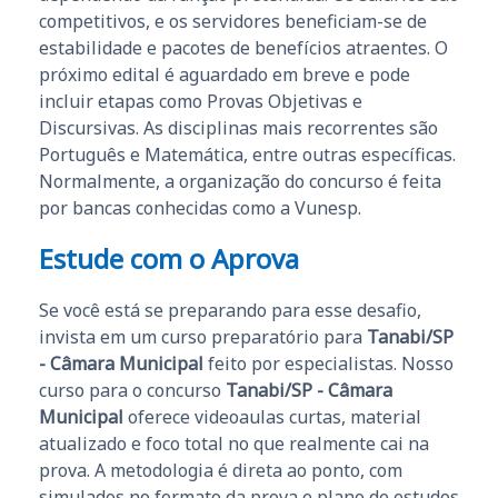
competitivos, e os servidores beneficiam-se de
estabilidade e pacotes de benefícios atraentes. O
próximo edital é aguardado em breve e pode
incluir etapas como Provas Objetivas e
Discursivas. As disciplinas mais recorrentes são
Português e Matemática, entre outras específicas.
Normalmente, a organização do concurso é feita
por bancas conhecidas como a Vunesp.
Estude com o Aprova
Se você está se preparando para esse desafio,
invista em um curso preparatório para
Tanabi/SP
- Câmara Municipal
feito por especialistas. Nosso
curso para o concurso
Tanabi/SP - Câmara
Municipal
oferece videoaulas curtas, material
atualizado e foco total no que realmente cai na
prova. A metodologia é direta ao ponto, com
simulados no formato da prova e plano de estudos