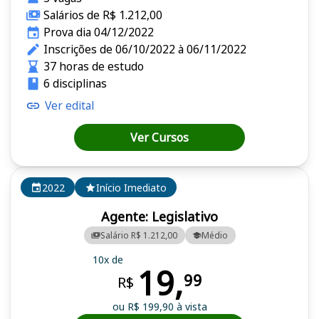
Salários de R$ 1.212,00
Prova dia 04/12/2022
Inscrições de 06/10/2022 à 06/11/2022
37 horas de estudo
6 disciplinas
Ver edital
Ver Cursos
2022
Início Imediato
Agente: Legislativo
Salário R$ 1.212,00
Médio
10x de
19,
99
R$
ou R$ 199,90 à vista