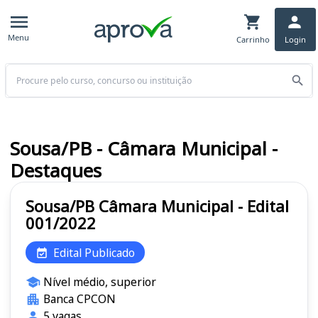
Menu
Carrinho
Login
Buscar
Sousa/PB - Câmara Municipal -
Destaques
Sousa/PB Câmara Municipal - Edital
001/2022
Edital Publicado
Nível médio, superior
Banca CPCON
5 vagas