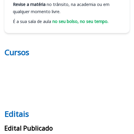
Revise a matéria
no trânsito, na academia ou em
qualquer momento livre.
É a sua sala de aula
no seu bolso, no seu tempo.
Cursos
Editais
Editais
Edital Publicado