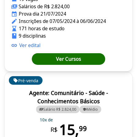
Salários de R$ 2.824,00
Prova dia 21/07/2024
Inscrições de 07/05/2024 à 06/06/2024
171 horas de estudo
9 disciplinas
Ver edital
Ver Cursos
Pré-venda
Agente: Comunitário - Saúde -
Conhecimentos Básicos
Salário R$ 2.824,00
Médio
10x de
15,
99
R$