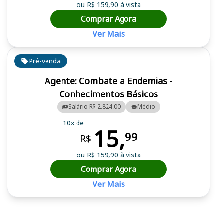
ou R$ 159,90 à vista
Comprar Agora
Ver Mais
Pré-venda
Agente: Combate a Endemias -
Conhecimentos Básicos
Salário R$ 2.824,00
Médio
10x de
15,
99
R$
ou R$ 159,90 à vista
Comprar Agora
Ver Mais
Cursos em destaque para passar no concurso