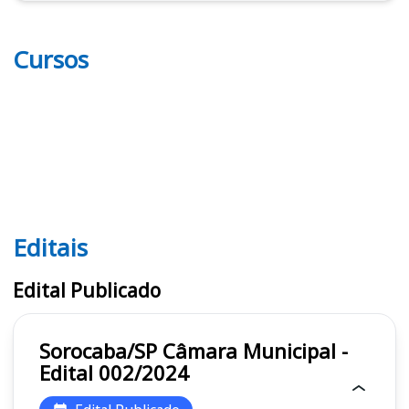
Cursos
Editais
Editais
Edital Publicado
Sorocaba/SP Câmara Municipal -
Edital 002/2024