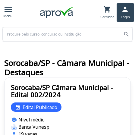
Menu
Carrinho
Login
Buscar
Sorocaba/SP - Câmara Municipal -
Destaques
Sorocaba/SP Câmara Municipal -
Edital 002/2024
Edital Publicado
Nível médio
Banca Vunesp
19 vagas