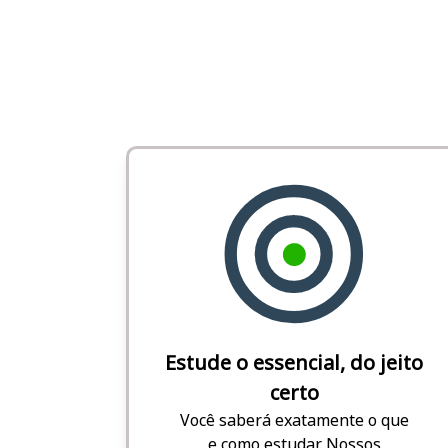
Estude o essencial, do jeito
certo
Você saberá exatamente o que
e como estudar. Nossos