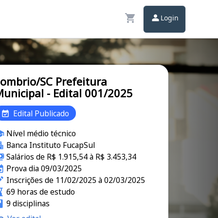
Login
ombrio/SC Prefeitura
unicipal - Edital 001/2025
Edital Publicado
Nível médio técnico
Banca Instituto FucapSul
Salários de R$ 1.915,54 à R$ 3.453,34
Prova dia 09/03/2025
Inscrições de 11/02/2025 à 02/03/2025
69 horas de estudo
9 disciplinas