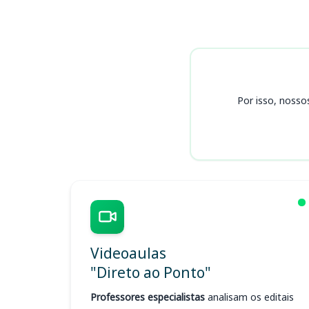
Cursos
Por isso, nosso
Videoaulas
"Direto ao Ponto"
Professores especialistas
analisam os editais