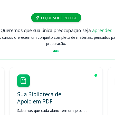
O QUE VOCÊ RECEBE
Queremos que sua única preocupação seja
aprender.
s cursos oferecem um conjunto completo de materiais, pensados para
preparação.
Sua Biblioteca de
Apoio em PDF
Sabemos que cada aluno tem um jeito de