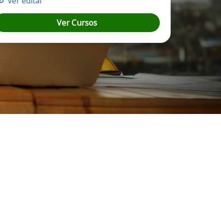
Ver edital
Ver Cursos