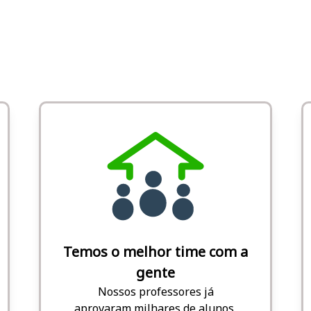
Temos o melhor time com a
gente
Nossos professores já
aprovaram milhares de alunos,