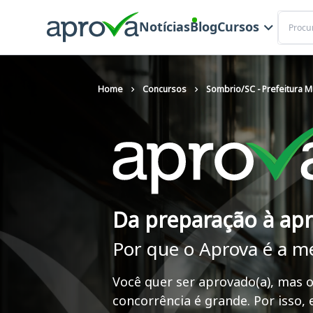
Buscar
Notícias
Blog
Cursos
Home
Concursos
Sombrio/SC - Prefeitura M
Da preparação à ap
Por que o Aprova é a m
Você quer ser aprovado(a), mas o
concorrência é grande. Por isso,