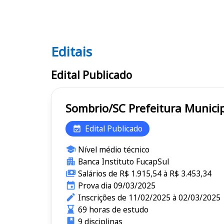
Editais
Editais
Edital Publicado
Sombrio/SC Prefeitura M
Edital Publicado
Nível médio técnico
Banca Instituto FucapSul
Salários de R$ 1.915,54 à R$ 3.453,34
Prova dia 09/03/2025
Inscrições de 11/02/2025 à 02/03/2025
69 horas de estudo
9 disciplinas