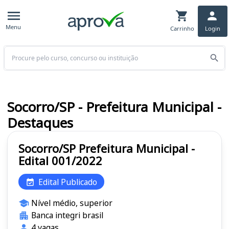
Menu
Carrinho
Login
Buscar
Socorro/SP - Prefeitura Municipal -
Destaques
Socorro/SP Prefeitura Municipal -
Edital 001/2022
Edital Publicado
Nível médio, superior
Banca integri brasil
4 vagas