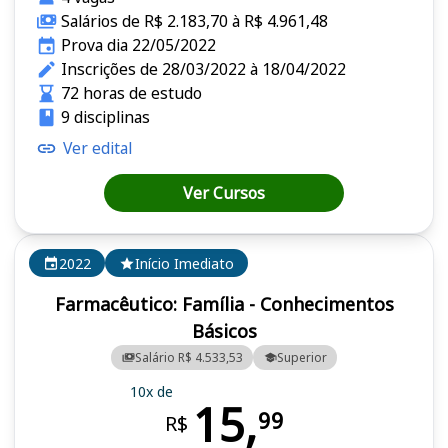
Salários de R$ 2.183,70 à R$ 4.961,48
Prova dia 22/05/2022
Inscrições de 28/03/2022 à 18/04/2022
72 horas de estudo
9 disciplinas
Ver edital
Ver Cursos
2022
Início Imediato
Farmacêutico: Família - Conhecimentos
Básicos
Salário R$ 4.533,53
Superior
10x de
15,
99
R$