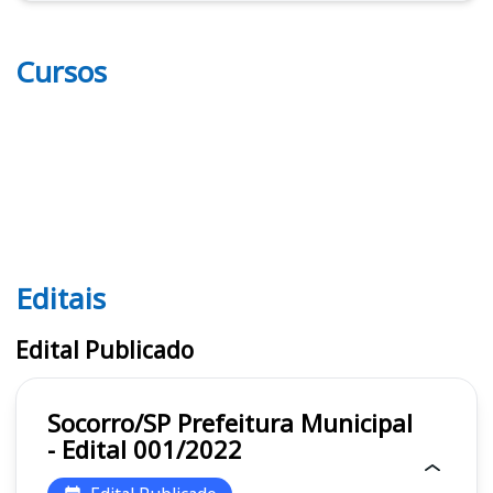
Cursos
Editais
Editais
Edital Publicado
Socorro/SP Prefeitura Municipal
- Edital 001/2022