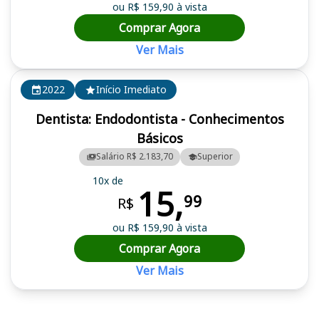
ou R$ 159,90 à vista
Comprar Agora
Ver Mais
2022
Início Imediato
Dentista: Endodontista - Conhecimentos
Básicos
Salário R$ 2.183,70
Superior
10x de
15,
99
R$
ou R$ 159,90 à vista
Comprar Agora
Ver Mais
Cursos em destaque para passar no concurso