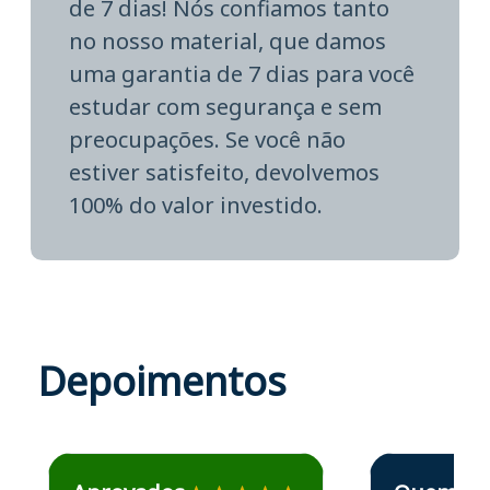
de 7 dias! Nós confiamos tanto
no nosso material, que damos
uma garantia de 7 dias para você
estudar com segurança e sem
preocupações. Se você não
estiver satisfeito, devolvemos
100% do valor investido.
Depoimentos
Estudante José recomenda o Aprova Concursos em depoime
Estudante Elais