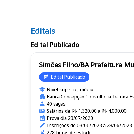
Editais
Editais
Edital Publicado
Simões Filho/BA Pre
Edital Publicado
Nível superior, médio
Banca Concepção Consultoria Técnica Es
40 vagas
Salários de R$ 1.320,00 à R$ 4.000,00
Prova dia 23/07/2023
Inscrições de 03/06/2023 à 28/06/2023
278 horas de estudo