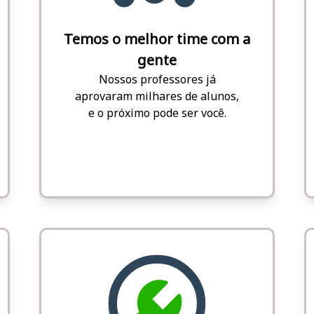
Temos o melhor time com a
gente
Nossos professores já
aprovaram milhares de alunos,
e o próximo pode ser você.