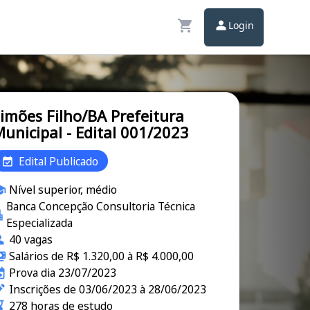
Login
imões Filho/BA Prefeitura
unicipal - Edital 001/2023
Edital Publicado
Nível superior, médio
Banca Concepção Consultoria Técnica
Especializada
40 vagas
Salários de R$ 1.320,00 à R$ 4.000,00
Prova dia 23/07/2023
Inscrições de 03/06/2023 à 28/06/2023
278 horas de estudo