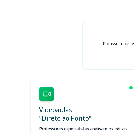
Cursos
Por isso, nosso
Videoaulas
"Direto ao Ponto"
Professores especialistas
analisam os editais