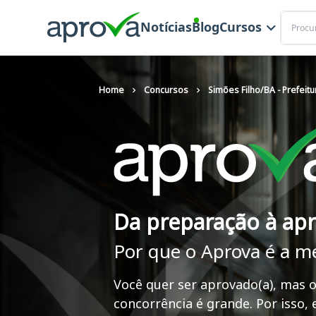
Buscar
Notícias
Blog
Cursos
Home
Concursos
Simões Filho/BA - Prefeitu
Da preparação à ap
Por que o Aprova é a m
Você quer ser aprovado(a), mas o
concorrência é grande. Por isso,