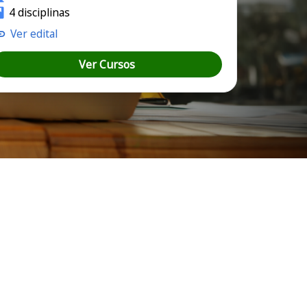
4 disciplinas
Ver edital
Ver Cursos