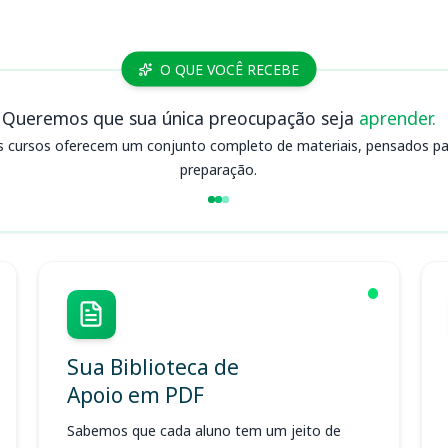
O QUE VOCÊ RECEBE
Queremos que sua única preocupação seja
aprender.
s cursos oferecem um conjunto completo de materiais, pensados para
preparação.
Sua Biblioteca de
Apoio em PDF
Sabemos que cada aluno tem um jeito de