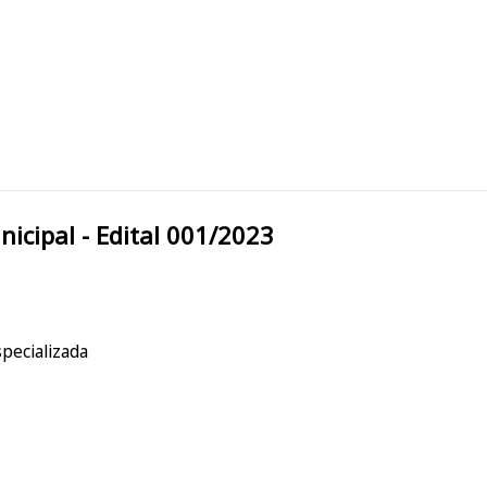
feitura Municipal - Edital 001/2023
pecializada