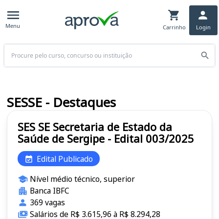
Menu
Carrinho
Login
Buscar
SESSE - Destaques
SES SE Secretaria de Estado da
Saúde de Sergipe - Edital 003/2025
Edital Publicado
Nível médio técnico, superior
Banca IBFC
369 vagas
Salários de R$ 3.615,96 à R$ 8.294,28