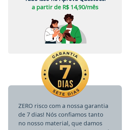
a partir de R$ 14,90/mês
ZERO risco com a nossa garantia
de 7 dias! Nós confiamos tanto
no nosso material, que damos