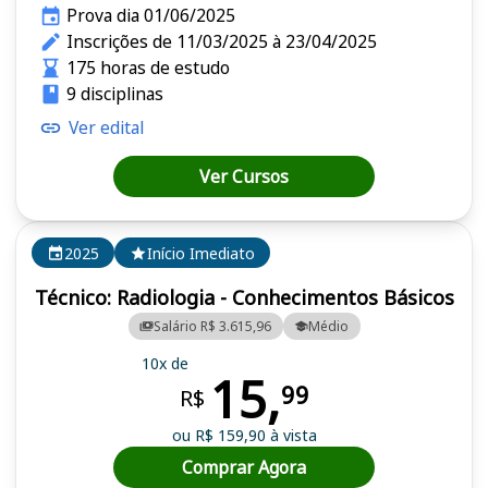
Prova dia 01/06/2025
Inscrições de 11/03/2025 à 23/04/2025
175 horas de estudo
9 disciplinas
Ver edital
Ver Cursos
2025
Início Imediato
Técnico: Radiologia - Conhecimentos Básicos
Salário R$ 3.615,96
Médio
10x de
15,
99
R$
ou R$ 159,90 à vista
Comprar Agora