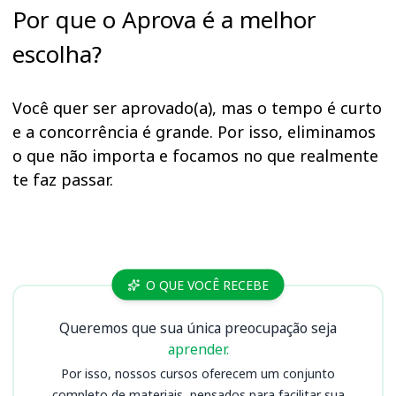
Por que o Aprova é a melhor
escolha?
Você quer ser aprovado(a), mas o tempo é curto
e a concorrência é grande. Por isso, eliminamos
o que não importa e focamos no que realmente
te faz passar.
Cursos SES SE
O QUE VOCÊ RECEBE
Queremos que sua única preocupação seja
aprender.
Por isso, nossos cursos oferecem um conjunto
completo de materiais, pensados para facilitar sua