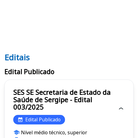
Editais
Editais SES SE
Edital Publicado
SES SE Secretaria de Estado da
Saúde de Sergipe - Edital
003/2025
Edital Publicado
Nível médio técnico, superior