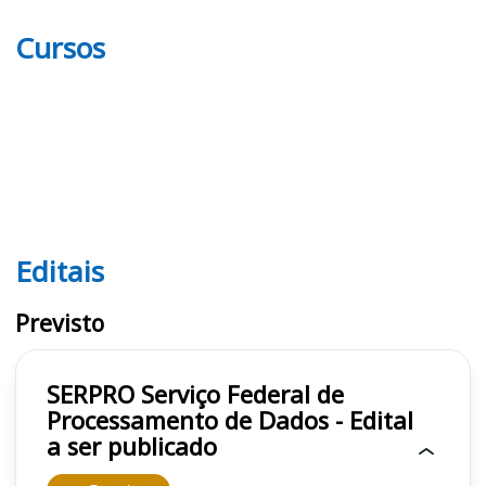
Cursos
Editais
Editais SERPRO
Previsto
SERPRO Serviço Federal de
Processamento de Dados - Edital
a ser publicado