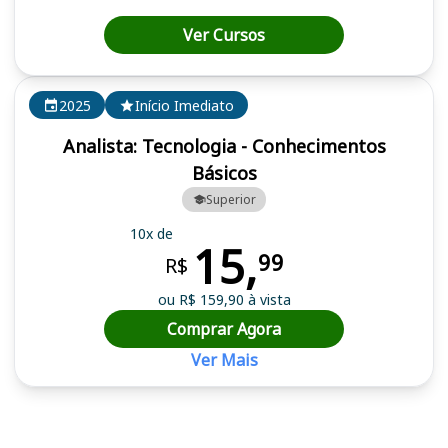
Ver Cursos
2025
Início Imediato
Analista: Tecnologia - Conhecimentos
Básicos
Superior
10x de
15,
99
R$
ou R$ 159,90 à vista
Comprar Agora
Ver Mais
Cursos em destaque para passar no concurso SERPRO