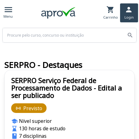
Menu
Carrinho
Login
Buscar
SERPRO - Destaques
SERPRO Serviço Federal de
Processamento de Dados - Edital a
ser publicado
Previsto
Nível superior
130 horas de estudo
7 disciplinas