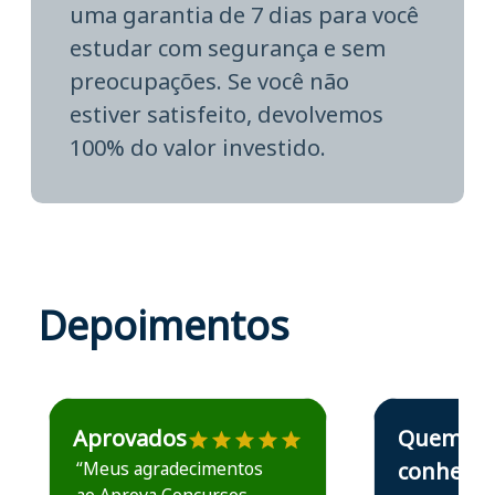
uma garantia de 7 dias para você
estudar com segurança e sem
preocupações. Se você não
estiver satisfeito, devolvemos
100% do valor investido.
Depoimentos
Estudante José recomenda o Aprova Concursos em depoime
Estudante Elais
Aprovados
Quem
“Meus agradecimentos
conhece,