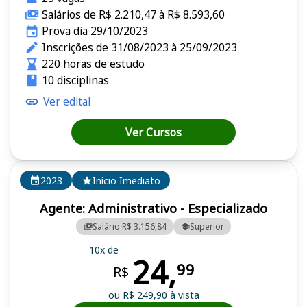
Salários de R$ 2.210,47 à R$ 8.593,60
Prova dia 29/10/2023
Inscrições de 31/08/2023 à 25/09/2023
220 horas de estudo
10 disciplinas
Ver edital
Ver Cursos
2023
Início Imediato
Agente: Administrativo - Especializado
Salário R$ 3.156,84
Superior
10x de
24,
99
R$
ou R$ 249,90 à vista