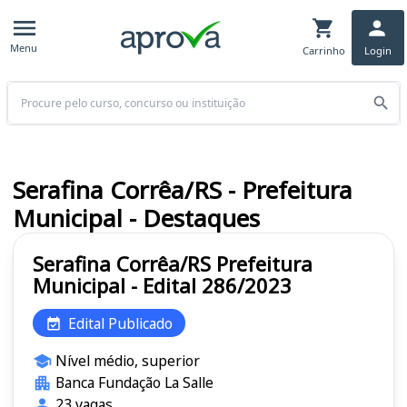
Menu
Carrinho
Login
Buscar
Serafina Corrêa/RS - Prefeitura
Municipal - Destaques
Serafina Corrêa/RS Prefeitura
Municipal - Edital 286/2023
Edital Publicado
Nível médio, superior
Banca Fundação La Salle
23 vagas