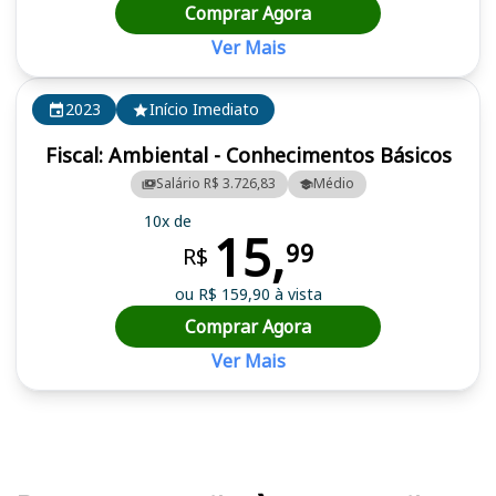
Comprar Agora
Ver Mais
2023
Início Imediato
Fiscal: Ambiental - Conhecimentos Básicos
Salário R$ 3.726,83
Médio
10x de
15,
99
R$
ou R$ 159,90 à vista
Comprar Agora
Ver Mais
Cursos em destaque para passar no concurso