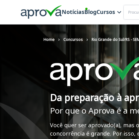
Buscar
Notícias
Blog
Cursos
Home
Concursos
Rio Grande do Sul/RS - SE
Da preparação à ap
Por que o Aprova é a m
Você quer ser aprovado(a), mas o
concorrência é grande. Por isso,