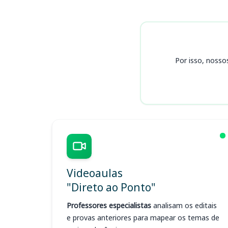
Cursos SEMAE RS
Por isso, nosso
Videoaulas
"Direto ao Ponto"
Professores especialistas
analisam os editais
e provas anteriores para mapear os temas de