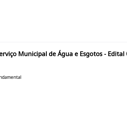
o Grande do Sul/RS SEMAE Serviço Municipal de Água e Esgotos - E
undamental