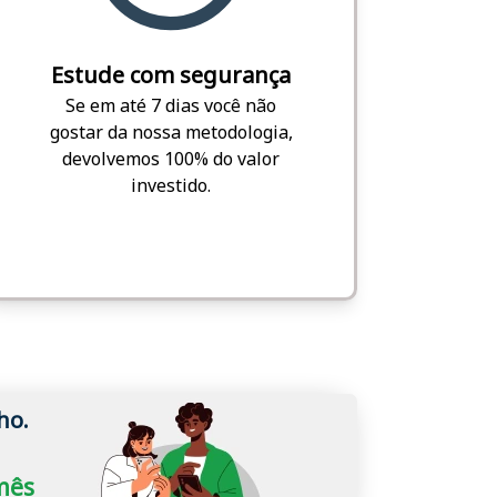
Estude com segurança
Se em até 7 dias você não
gostar da nossa metodologia,
devolvemos 100% do valor
investido.
ho.
/mês