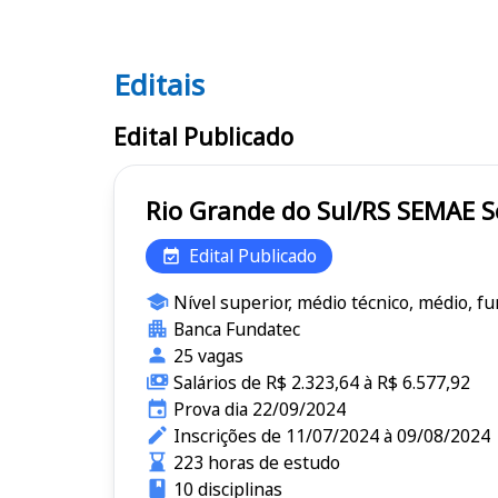
Editais
Editais SEMAE RS
Edital Publicado
Ri
Edital Publicado
Nível superior, médio técnico, médio, f
Banca Fundatec
25 vagas
Salários de R$ 2.323,64 à R$ 6.577,92
Prova dia 22/09/2024
Inscrições de 11/07/2024 à 09/08/2024
223 horas de estudo
10 disciplinas