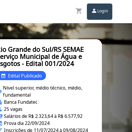
Login
io Grande do Sul/RS SEMAE
erviço Municipal de Água e
sgotos - Edital 001/2024
Edital Publicado
Nível superior, médio técnico, médio,
fundamental
Banca Fundatec
25 vagas
Salários de R$ 2.323,64 à R$ 6.577,92
Prova dia 22/09/2024
Inscrições de 11/07/2024 à 09/08/2024