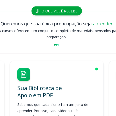
O QUE VOCÊ RECEBE
Queremos que sua única preocupação seja
aprender.
s cursos oferecem um conjunto completo de materiais, pensados para
preparação.
Sua Biblioteca de
Apoio em PDF
Sabemos que cada aluno tem um jeito de
aprender. Por isso, cada videoaula é