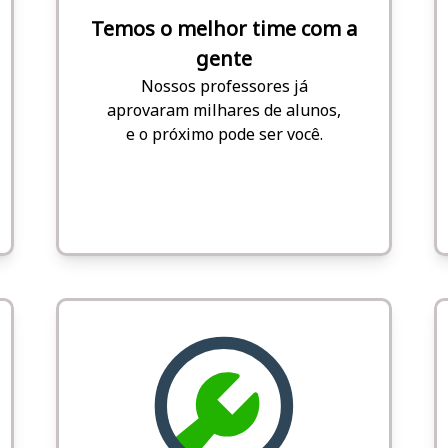
Temos o melhor time com a
gente
Nossos professores já
aprovaram milhares de alunos,
e o próximo pode ser você.