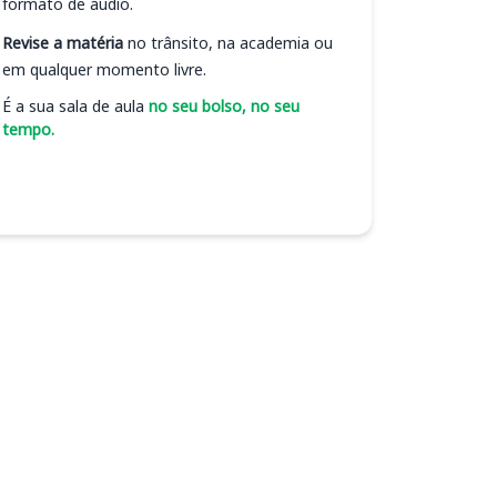
formato de áudio.
Revise a matéria
no trânsito, na academia ou
em qualquer momento livre.
É a sua sala de aula
no seu bolso, no seu
tempo.