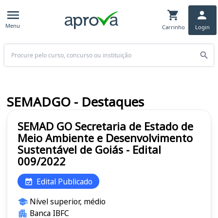
Menu
Carrinho
Login
Buscar
SEMADGO - Destaques
SEMAD GO Secretaria de Estado de
Meio Ambiente e Desenvolvimento
Sustentável de Goiás - Edital
009/2022
Edital Publicado
Nível superior, médio
Banca IBFC