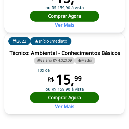
ou R$ 159,90 à vista
Comprar Agora
Ver Mais
2022
Início Imediato
Técnico: Ambiental - Conhecimentos Básicos
Salário R$ 4.020,09
Médio
10x de
15,
99
R$
ou R$ 159,90 à vista
Comprar Agora
Ver Mais
Cursos em destaque para passar no concurso SEMAD GO