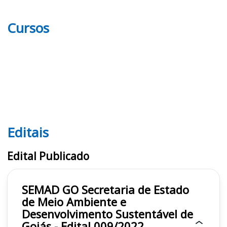
Cursos
Editais
Editais SEMAD GO
Edital Publicado
SEMAD GO Secretaria de Estado
de Meio Ambiente e
Desenvolvimento Sustentável de
Goiás - Edital 009/2022