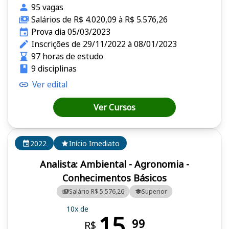
95 vagas
Salários de R$ 4.020,09 à R$ 5.576,26
Prova dia 05/03/2023
Inscrições de 29/11/2022 à 08/01/2023
97 horas de estudo
9 disciplinas
Ver edital
Ver Cursos
2022
Início Imediato
Analista: Ambiental - Agronomia -
Conhecimentos Básicos
Salário R$ 5.576,26
Superior
10x de
15,
99
R$