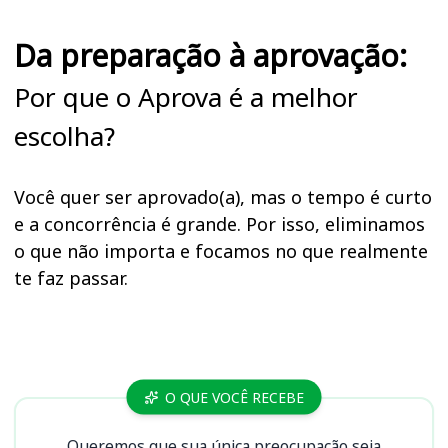
Da preparação à aprovação:
Por que o Aprova é a melhor
escolha?
Você quer ser aprovado(a), mas o tempo é curto
e a concorrência é grande. Por isso, eliminamos
o que não importa e focamos no que realmente
te faz passar.
Cursos SEMAD GO
O QUE VOCÊ RECEBE
Queremos que sua única preocupação seja