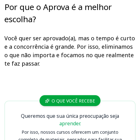
Por que o Aprova é a melhor
escolha?
Você quer ser aprovado(a), mas o tempo é curto
e a concorrência é grande. Por isso, eliminamos
o que não importa e focamos no que realmente
te faz passar.
Cursos SEFAZ PI
O QUE VOCÊ RECEBE
Queremos que sua única preocupação seja
aprender.
Por isso, nossos cursos oferecem um conjunto
completo de materiais, pensados para facilitar sua