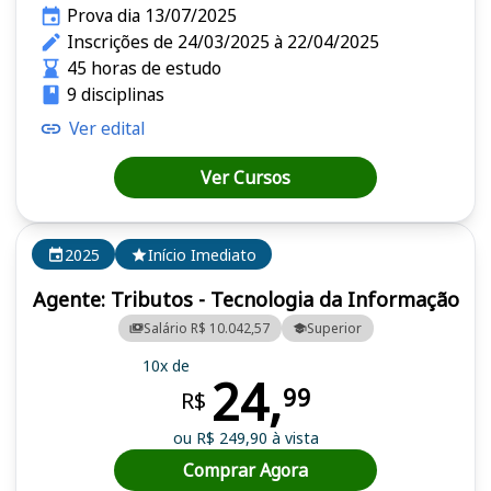
Prova dia 13/07/2025
Inscrições de 24/03/2025 à 22/04/2025
45 horas de estudo
9 disciplinas
Ver edital
Ver Cursos
2025
Início Imediato
Agente: Tributos - Tecnologia da Informação
Salário R$ 10.042,57
Superior
10x de
24,
99
R$
ou R$ 249,90 à vista
Comprar Agora