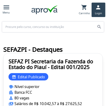
Menu
Carrinho
Login
Buscar
SEFAZPI - Destaques
SEFAZ PI Secretaria da Fazenda do
Estado do Piauí - Edital 001/2025
Edital Publicado
Nível superior
Banca FCC
80 vagas
Salários de R$ 10.042,57 à R$ 27.625,52