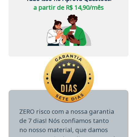
a partir de R$ 14,90/mês
ZERO risco com a nossa garantia
de 7 dias! Nós confiamos tanto
no nosso material, que damos