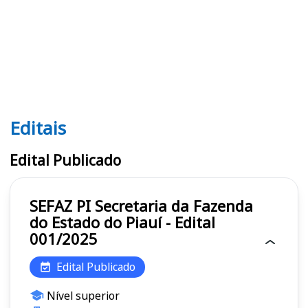
Editais
Editais SEFAZ PI
Edital Publicado
SEFAZ PI Secretaria da Fazenda
do Estado do Piauí - Edital
001/2025
Edital Publicado
Nível superior