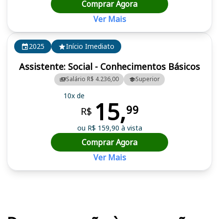
Comprar Agora
Ver Mais
2025
Início Imediato
Assistente: Social - Conhecimentos Básicos
Salário R$ 4.236,00
Superior
10x de
15,
99
R$
ou R$ 159,90 à vista
Comprar Agora
Ver Mais
Cursos em destaque para passar no concurso SEASIC