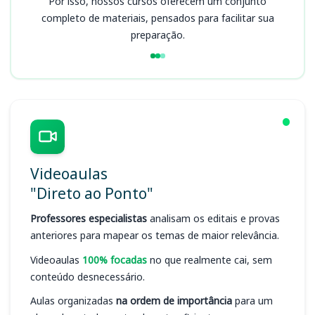
Por isso, nossos cursos oferecem um conjunto
completo de materiais, pensados para facilitar sua
preparação.
Videoaulas
"Direto ao Ponto"
Professores especialistas
analisam os editais e provas
anteriores para mapear os temas de maior relevância.
Videoaulas
100% focadas
no que realmente cai, sem
conteúdo desnecessário.
Aulas organizadas
na ordem de importância
para um