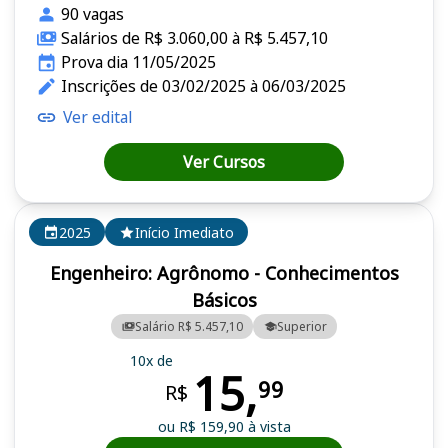
90 vagas
Salários de R$ 3.060,00 à R$ 5.457,10
Prova dia 11/05/2025
Inscrições de 03/02/2025 à 06/03/2025
Ver edital
Ver Cursos
2025
Início Imediato
Engenheiro: Agrônomo - Conhecimentos
Básicos
Salário R$ 5.457,10
Superior
10x de
15,
99
R$
ou R$ 159,90 à vista