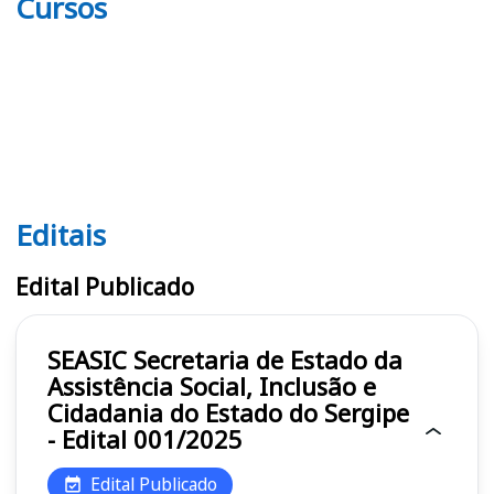
Cursos
Editais
Editais SEASIC
Edital Publicado
SEASIC Secretaria de Estado da
Assistência Social, Inclusão e
Cidadania do Estado do Sergipe
- Edital 001/2025
Edital Publicado