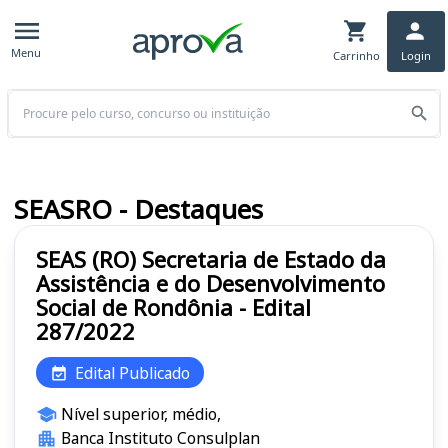
Menu
Carrinho
Login
Buscar
SEASRO - Destaques
SEAS (RO) Secretaria de Estado da
Assistência e do Desenvolvimento
Social de Rondônia - Edital
287/2022
Edital Publicado
Nível superior, médio,
Banca Instituto Consulplan