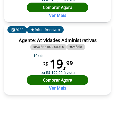
Comprar Agora
Ver Mais
2022
Início Imediato
Agente: Atividades Administrativas
Salário R$ 2.000,00
Médio
10x de
19,
99
R$
ou R$ 199,90 à vista
Comprar Agora
Ver Mais
Cursos em destaque para passar no concurso SEAS RO