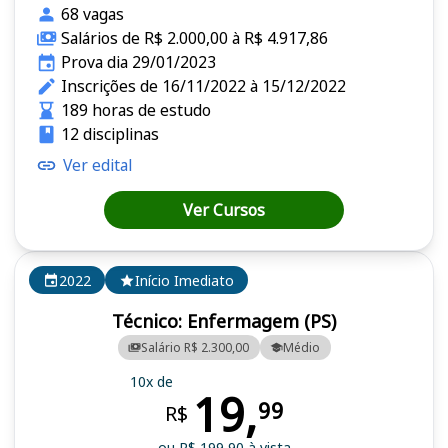
68 vagas
Salários de R$ 2.000,00 à R$ 4.917,86
Prova dia 29/01/2023
Inscrições de 16/11/2022 à 15/12/2022
189 horas de estudo
12 disciplinas
Ver edital
Ver Cursos
2022
Início Imediato
Técnico: Enfermagem (PS)
Salário R$ 2.300,00
Médio
10x de
19,
99
R$
ou R$ 199,90 à vista