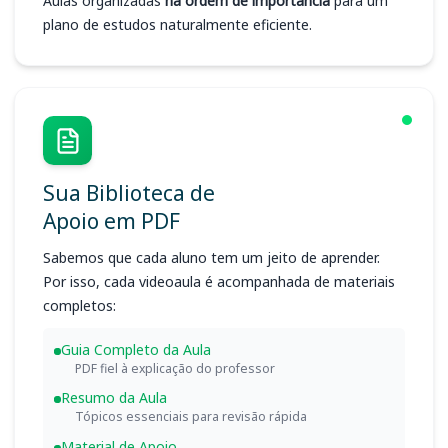
Aulas organizadas
na ordem de importância
para um
plano de estudos naturalmente eficiente.
Sua Biblioteca de
Apoio em PDF
Sabemos que cada aluno tem um jeito de aprender.
Por isso, cada videoaula é acompanhada de materiais
completos:
Guia Completo da Aula
PDF fiel à explicação do professor
Resumo da Aula
Tópicos essenciais para revisão rápida
Material de Apoio