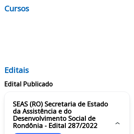
Cursos
Editais
Editais SEAS RO
Edital Publicado
SEAS (RO) Secretaria de Estado
da Assistência e do
Desenvolvimento Social de
Rondônia - Edital 287/2022