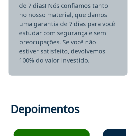
de 7 dias! Nós confiamos tanto
no nosso material, que damos
uma garantia de 7 dias para você
estudar com segurança e sem
preocupações. Se você não
estiver satisfeito, devolvemos
100% do valor investido.
Depoimentos
Estudante José recomenda o Aprova Concursos em depoime
Estudante Elais