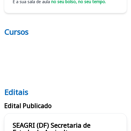
É a sua sala de aula
no seu bolso, no seu tempo.
Cursos
Editais
Editais SEAGRI (DF)
Edital Publicado
SEAGRI (DF) Secretaria de