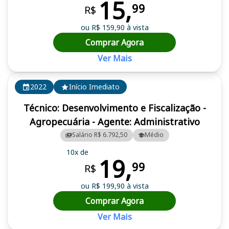
15,
99
R$
ou R$ 159,90 à vista
Comprar Agora
Ver Mais
2022
Início Imediato
Técnico: Desenvolvimento e Fiscalização -
Agropecuária - Agente: Administrativo
Salário R$ 6.792,50
Médio
10x de
19,
99
R$
ou R$ 199,90 à vista
Comprar Agora
Ver Mais