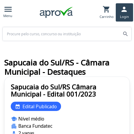
Menu
Carrinho
Login
Buscar
Sapucaia do Sul/RS - Câmara
Municipal - Destaques
Sapucaia do Sul/RS Câmara
Municipal - Edital 001/2023
Edital Publicado
Nível médio
Banca Fundatec
2 vagas