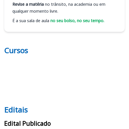
Revise a matéria
no trânsito, na academia ou em
qualquer momento livre.
É a sua sala de aula
no seu bolso, no seu tempo.
Cursos
Editais
Editais
Edital Publicado