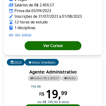
Salários de R$ 2.459,57
Prova dia 05/09/2023
Inscrições de 31/07/2023 à 01/08/2023
12 horas de estudo
1 disciplinas
Ver edital
Ver Cursos
2023
Início Imediato
Agente: Administrativo
Salário R$ 2.459,57
Médio
10x de
19,
99
R$
ou R$ 199,90 à vista