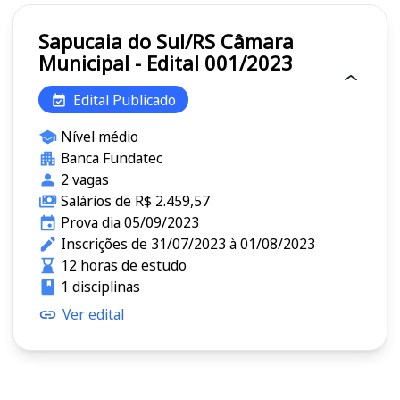
Sapucaia do Sul/RS Câmara
Municipal - Edital 001/2023
Edital Publicado
Nível médio
Banca Fundatec
2 vagas
Salários de R$ 2.459,57
Prova dia 05/09/2023
Inscrições de 31/07/2023 à 01/08/2023
12 horas de estudo
1 disciplinas
Ver edital