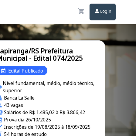
Login
apiranga/RS Prefeitura
unicipal - Edital 074/2025
Edital Publicado
Nível fundamental, médio, médio técnico,
superior
Banca La Salle
43 vagas
Salários de R$ 1.485,02 à R$ 3.866,42
Prova dia 26/10/2025
Inscrições de 19/08/2025 à 18/09/2025
54 horas de estudo