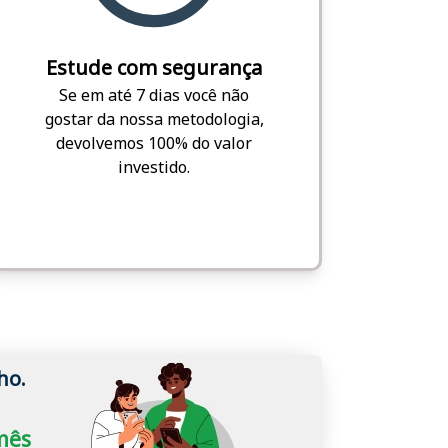
Estude com segurança
Se em até 7 dias você não
gostar da nossa metodologia,
devolvemos 100% do valor
investido.
ho.
/mês