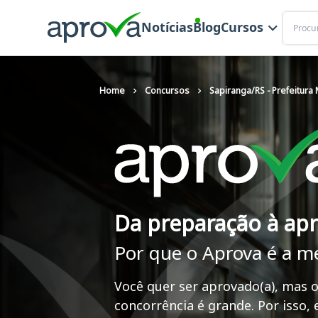
Buscar
Notícias
Blog
Cursos
Home
Concursos
Sapiranga/RS - Prefeitura 
Da preparação à ap
Por que o Aprova é a m
Você quer ser aprovado(a), mas o
concorrência é grande. Por isso,