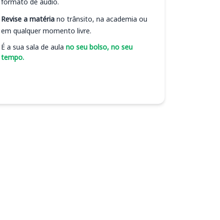
formato de áudio.
Revise a matéria
no trânsito, na academia ou
em qualquer momento livre.
É a sua sala de aula
no seu bolso, no seu
tempo.