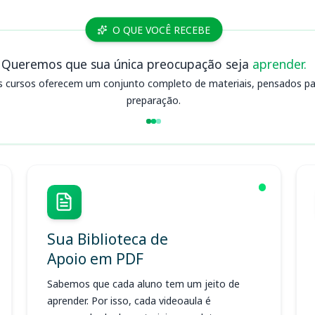
O QUE VOCÊ RECEBE
Queremos que sua única preocupação seja
aprender.
s cursos oferecem um conjunto completo de materiais, pensados para
preparação.
Sua Biblioteca de
Apoio em PDF
Sabemos que cada aluno tem um jeito de
aprender. Por isso, cada videoaula é