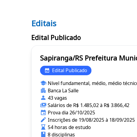
Editais
Editais
Edital Publicado
Sapiranga/RS Prefeitu
Edital Publicado
Nível fundamental, médio, médio técnic
Banca La Salle
43 vagas
Salários de R$ 1.485,02 à R$ 3.866,42
Prova dia 26/10/2025
Inscrições de 19/08/2025 à 18/09/2025
54 horas de estudo
8 disciplinas