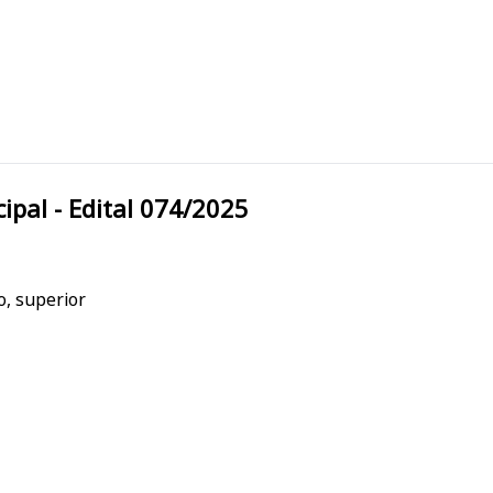
ra Municipal - Edital 074/2025
o, superior