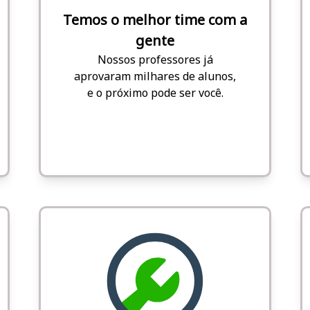
Temos o melhor time com a
gente
Nossos professores já
aprovaram milhares de alunos,
e o próximo pode ser você.