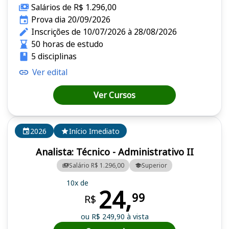
Salários de R$ 1.296,00
Prova dia 20/09/2026
Inscrições de 10/07/2026 à 28/08/2026
50 horas de estudo
5 disciplinas
Ver edital
Ver Cursos
2026
Início Imediato
Analista: Técnico - Administrativo II
Salário R$ 1.296,00
Superior
10x de
24,
99
R$
ou R$ 249,90 à vista