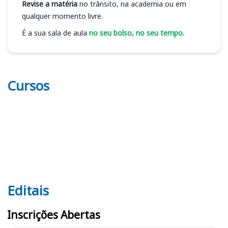
Revise a matéria
no trânsito, na academia ou em
qualquer momento livre.
É a sua sala de aula
no seu bolso, no seu tempo.
Cursos
Editais
Editais SAPE SC
Inscrições Abertas