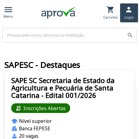
Menu
Carrinho
Login
Buscar
SAPESC - Destaques
SAPE SC Secretaria de Estado da
Agricultura e Pecuária de Santa
Catarina - Edital 001/2026
Inscrições Abertas
Nível superior
Banca FEPESE
20 vagas