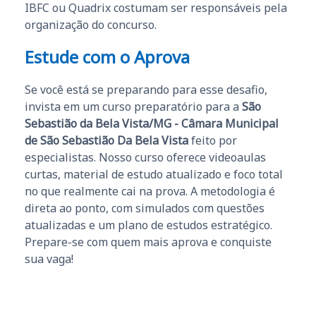
IBFC ou Quadrix costumam ser responsáveis pela
organização do concurso.
Estude com o Aprova
Se você está se preparando para esse desafio,
invista em um curso preparatório para a
São
Sebastião da Bela Vista/MG - Câmara Municipal
de São Sebastião Da Bela Vista
feito por
especialistas. Nosso curso oferece videoaulas
curtas, material de estudo atualizado e foco total
no que realmente cai na prova. A metodologia é
direta ao ponto, com simulados com questões
atualizadas e um plano de estudos estratégico.
Prepare-se com quem mais aprova e conquiste
sua vaga!