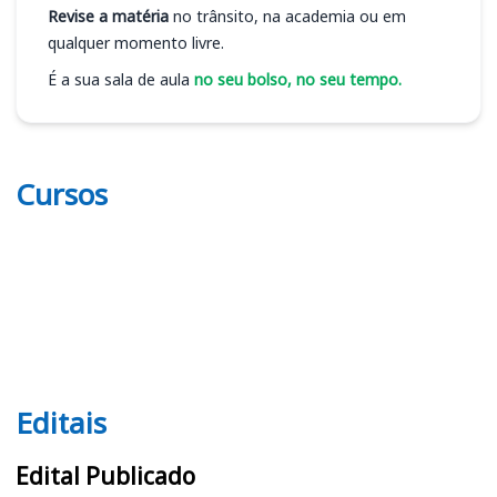
Revise a matéria
no trânsito, na academia ou em
qualquer momento livre.
É a sua sala de aula
no seu bolso, no seu tempo.
Cursos
Editais
Editais
Edital Publicado