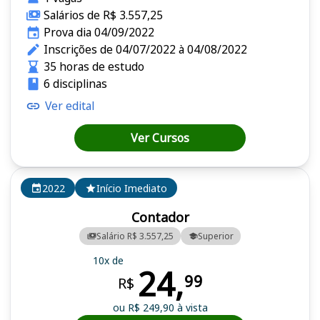
Salários de R$ 3.557,25
Prova dia 04/09/2022
Inscrições de 04/07/2022 à 04/08/2022
35 horas de estudo
6 disciplinas
Ver edital
Ver Cursos
2022
Início Imediato
Contador
Salário R$ 3.557,25
Superior
10x de
24,
99
R$
ou R$ 249,90 à vista