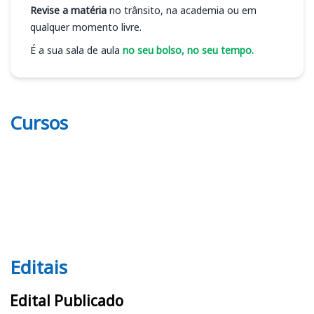
Revise a matéria
no trânsito, na academia ou em
qualquer momento livre.
É a sua sala de aula
no seu bolso, no seu tempo.
Cursos
Editais
Editais
Edital Publicado