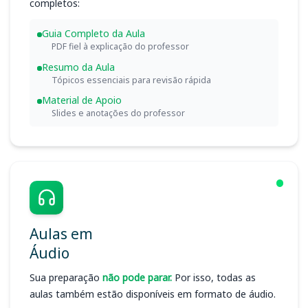
completos:
Guia Completo da Aula
PDF fiel à explicação do professor
Resumo da Aula
Tópicos essenciais para revisão rápida
Material de Apoio
Slides e anotações do professor
Aulas em
Áudio
Sua preparação
não pode parar.
Por isso, todas as
aulas também estão disponíveis em formato de áudio.