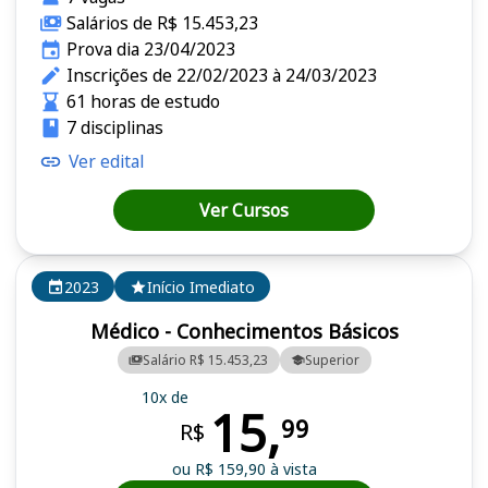
Salários de R$ 15.453,23
Prova dia 23/04/2023
Inscrições de 22/02/2023 à 24/03/2023
61 horas de estudo
7 disciplinas
Ver edital
Ver Cursos
2023
Início Imediato
Médico - Conhecimentos Básicos
Salário R$ 15.453,23
Superior
10x de
15,
99
R$
ou R$ 159,90 à vista