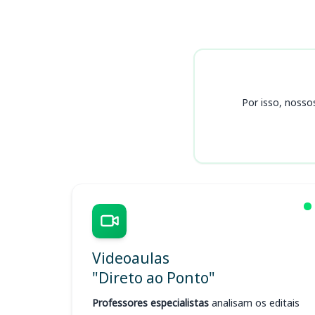
Cursos
Por isso, nosso
Videoaulas
"Direto ao Ponto"
Professores especialistas
analisam os editais