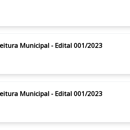
urenço da Serra/SP Prefeitura Municipal - Edital 001/2023
urenço da Serra/SP Prefeitura Municipal - Edital 001/2023