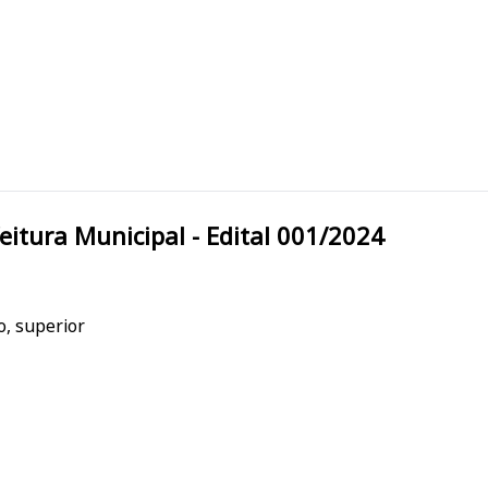
urenço da Serra/SP Prefeitura Municipal - Edital 001/2024
o, superior