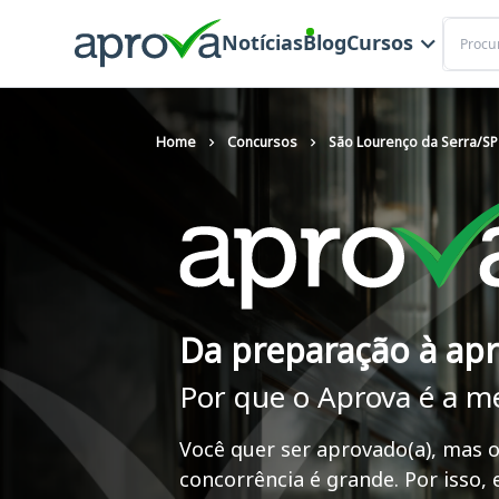
Buscar
Notícias
Blog
Cursos
Home
Concursos
São Lourenço da Serra/SP 
Da preparação à ap
Por que o Aprova é a m
Você quer ser aprovado(a), mas o
concorrência é grande. Por isso,