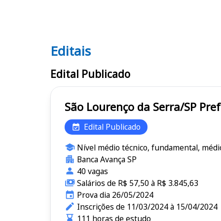
Editais
Editais
Edital Publicado
São Lo
Edital Publicado
Nível médio técnico, fundamental, médi
Banca Avança SP
40 vagas
Salários de R$ 57,50 à R$ 3.845,63
Prova dia 26/05/2024
Inscrições de 11/03/2024 à 15/04/2024
111 horas de estudo