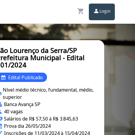
Login
ão Lourenço da Serra/SP
refeitura Municipal - Edital
001/2024
Edital Publicado
Nível médio técnico, fundamental, médio,
superior
Banca Avança SP
40 vagas
Salários de R$ 57,50 à R$ 3.845,63
Prova dia 26/05/2024
Inscrições de 11/03/2024 à 15/04/2024