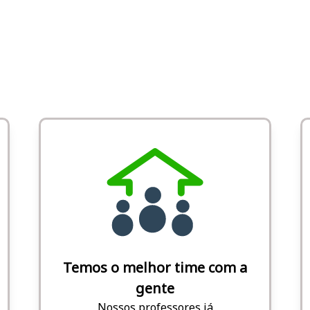
Temos o melhor time com a
gente
Nossos professores já