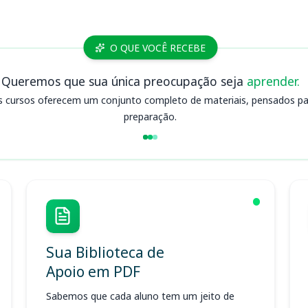
O QUE VOCÊ RECEBE
Queremos que sua única preocupação seja
aprender.
s cursos oferecem um conjunto completo de materiais, pensados para
preparação.
Sua Biblioteca de
Apoio em PDF
Sabemos que cada aluno tem um jeito de