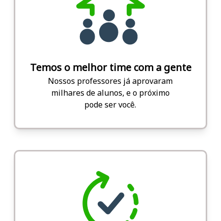
Temos o melhor time com a gente
Nossos professores já aprovaram
milhares de alunos, e o próximo
pode ser você.