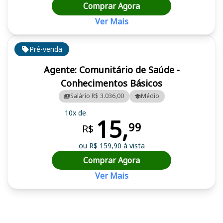
Comprar Agora
Ver Mais
Pré-venda
Agente: Comunitário de Saúde -
Conhecimentos Básicos
Salário R$ 3.036,00
Médio
10x de
15,
99
R$
ou R$ 159,90 à vista
Comprar Agora
Ver Mais
Cursos em destaque para passar no concurso