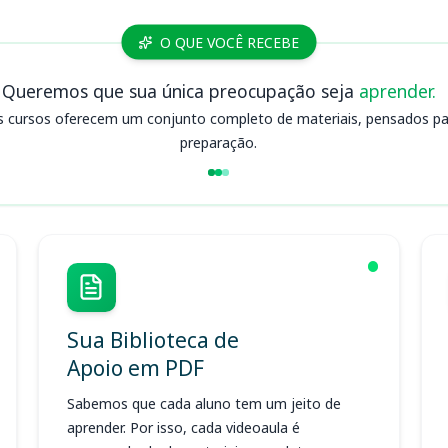
O QUE VOCÊ RECEBE
Queremos que sua única preocupação seja
aprender.
s cursos oferecem um conjunto completo de materiais, pensados para
preparação.
Sua Biblioteca de
Apoio em PDF
Sabemos que cada aluno tem um jeito de
aprender. Por isso, cada videoaula é