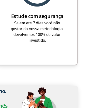
Estude com segurança
Se em até 7 dias você não
gostar da nossa metodologia,
devolvemos 100% do valor
investido.
ho.
/mês