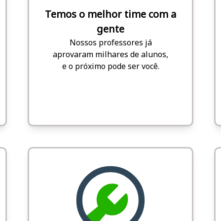
Temos o melhor time com a
gente
Nossos professores já
aprovaram milhares de alunos,
e o próximo pode ser você.