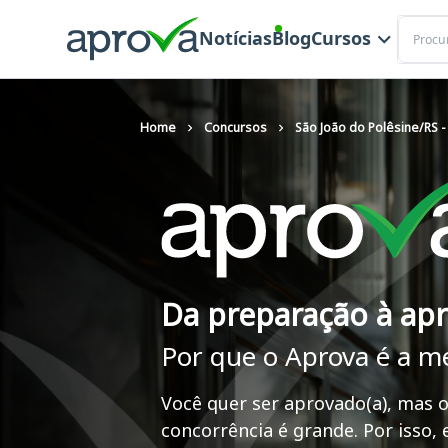
Buscar
Notícias
Blog
Cursos
Home
Concursos
São João do Polêsine/RS - 
Da preparação à ap
Por que o Aprova é a m
Você quer ser aprovado(a), mas o
concorrência é grande. Por isso,