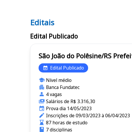
Editais
Editais
Edital Publicado
São João 
Edital Publicado
Nível médio
Banca Fundatec
4 vagas
Salários de R$ 3.316,30
Prova dia 14/05/2023
Inscrições de 09/03/2023 à 06/04/2023
87 horas de estudo
7 disciplinas