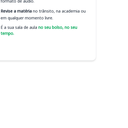
formato de áudio.
Revise a matéria
no trânsito, na academia ou
em qualquer momento livre.
É a sua sala de aula
no seu bolso, no seu
tempo.