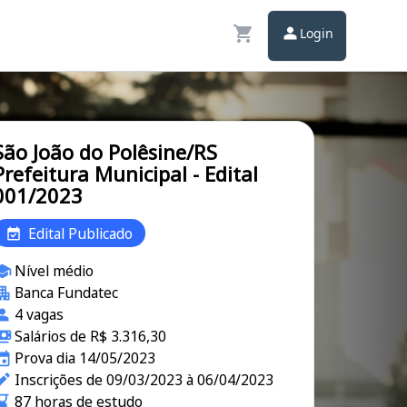
Login
São João do Polêsine/RS
Prefeitura Municipal - Edital
001/2023
Edital Publicado
Nível médio
Banca Fundatec
4 vagas
Salários de R$ 3.316,30
Prova dia 14/05/2023
Inscrições de 09/03/2023 à 06/04/2023
87 horas de estudo